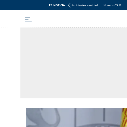
ES NOTICIA:
Accidentes sanidad
Nuevos CSUR