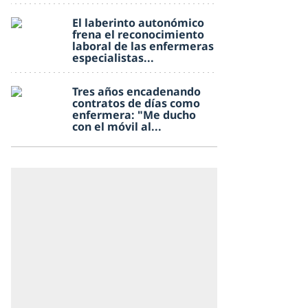
El laberinto autonómico
frena el reconocimiento
laboral de las enfermeras
especialistas...
Tres años encadenando
contratos de días como
enfermera: "Me ducho
con el móvil al...