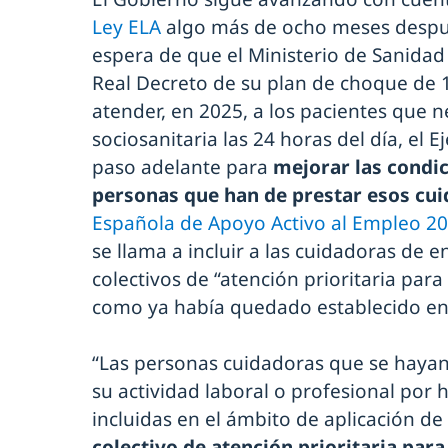
Ley ELA
algo más de ocho meses después
espera de que el Ministerio de Sanidad 
Real Decreto de su plan de choque de 
atender, en 2025, a los pacientes que n
sociosanitaria las 24 horas del día, el 
paso adelante para
mejorar las condic
personas que han de prestar esos cu
Española de Apoyo Activo al Empleo 2
se llama a incluir a las cuidadoras de 
colectivos de “atención prioritaria para 
como ya había quedado establecido en 
“Las personas cuidadoras que se hayan 
su actividad laboral o profesional por
incluidas en el ámbito de aplicación de
colectivo de atención prioritaria para