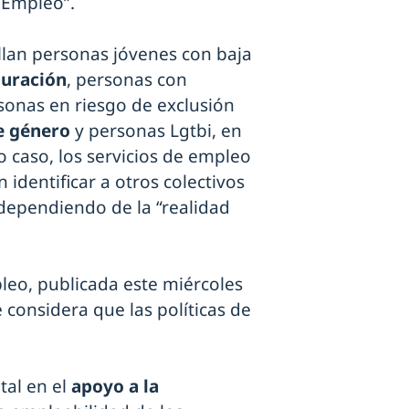
 Empleo”.
allan personas jóvenes con baja
duración
, personas con
sonas en riesgo de exclusión
e género
y personas Lgtbi, en
do caso, los servicios de empleo
dentificar a otros colectivos
 dependiendo de la “realidad
pleo, publicada este miércoles
e considera que las políticas de
al en el
apoyo a la