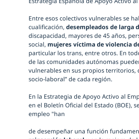
Estrategia Española de Apoyo Activo al
Entre esos colectivos vulnerables se h
cualificación,
desempleados de larga 
discapacidad, mayores de 45 años, per
social,
mujeres víctima de violencia d
particular los trans, entre otros. En to
de las comunidades autónomas pueden i
vulnerables en sus propios territorios,
socio-laboral” de cada región.
En la Estrategia de Apoyo Activo al Em
en el Boletín Oficial del Estado (BOE), s
empleo "han
de desempeñar una función fundament