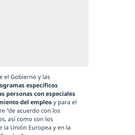
e el Gobierno y las
ogramas específicos
as personas con especiales
imiento del empleo
y para el
re “de acuerdo con los
os, así como con los
 la Unión Europea y en la