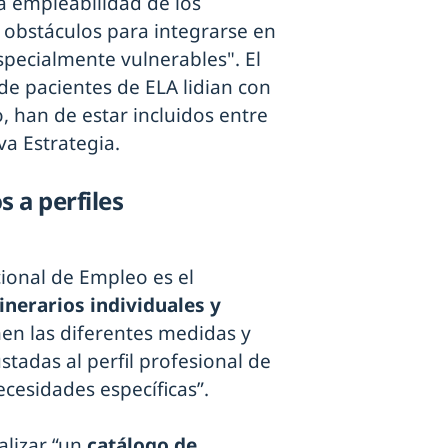
a empleabilidad de los
s obstáculos para integrarse en
pecialmente vulnerables". El
e pacientes de ELA lidian con
o, han de estar incluidos entre
va Estrategia.
 a perfiles
ional de Empleo es el
inerarios individuales y
n las diferentes medidas y
tadas al perfil profesional de
ecesidades específicas”.
alizar “un
catálogo de