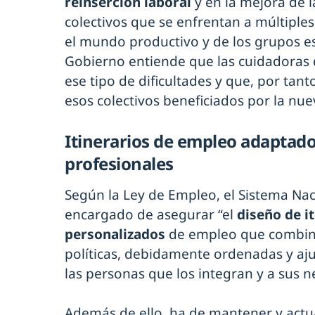
reinserción laboral
y en la mejora de l
colectivos que se enfrentan a múltiple
el mundo productivo y de los grupos es
Gobierno entiende que las cuidadoras d
ese tipo de dificultades y que, por tant
esos colectivos beneficiados por la nue
Itinerarios de empleo adaptados
profesionales
Según la Ley de Empleo, el Sistema Nac
encargado de asegurar “el
diseño de it
personalizados
de empleo que combine
políticas, debidamente ordenadas y ajus
las personas que los integran y a sus n
Además de ello, ha de mantener y actu