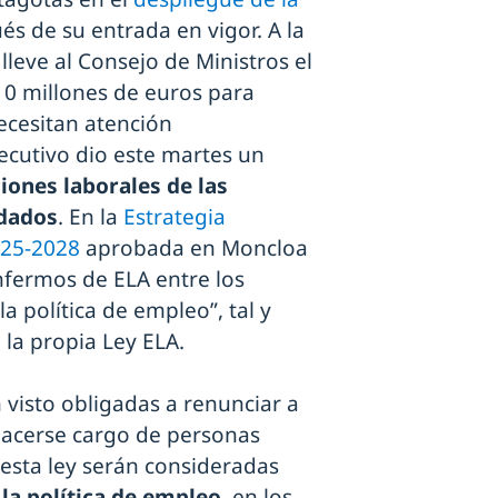
 de su entrada en vigor. A la
lleve al Consejo de Ministros el
10 millones de euros para
ecesitan atención
Ejecutivo dio este martes un
iones laborales de las
idados
. En la
Estrategia
025-2028
aprobada en Moncloa
enfermos de ELA entre los
la política de empleo”, tal y
la propia Ley ELA.
visto obligadas a renunciar a
 hacerse cargo de personas
 esta ley serán consideradas
 la política de empleo
, en los