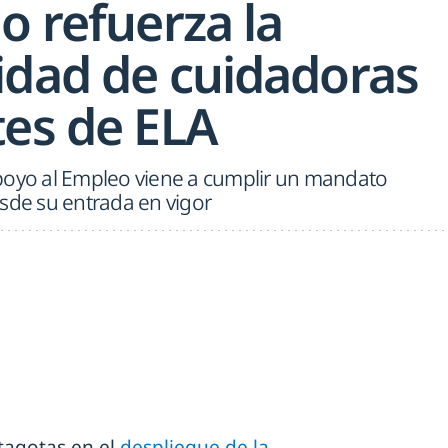
o refuerza la
idad de cuidadoras
tes de ELA
poyo al Empleo viene a cumplir un mandato
sde su entrada en vigor
tagotas en el
despliegue de la