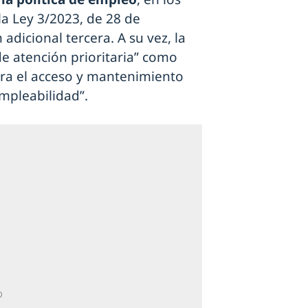
la Ley 3/2023, de 28 de
 adicional tercera. A su vez, la
de atención prioritaria” como
para el acceso y mantenimiento
empleabilidad”.