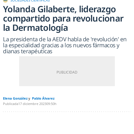
SOCIEDADES CIENTÍFICAS
Yolanda Gilaberte, liderazgo
compartido para revolucionar
la Dermatología
La presidenta de la AEDV habla de 'revolución' en
la especialidad gracias a los nuevos fármacos y
dianas terapéuticas
Elena González
Pablo Álvarez
Publicada
17 diciembre 2023
09:50h