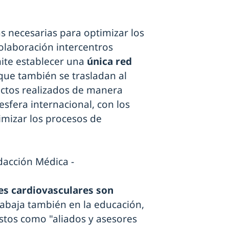
s necesarias para optimizar los
colaboración intercentros
mite establecer una
única red
 que también se trasladan al
ectos realizados de manera
sfera internacional, con los
imizar los procesos de
edacción Médica -
tes cardiovasculares son
trabaja también en la educación,
stos como "aliados y asesores