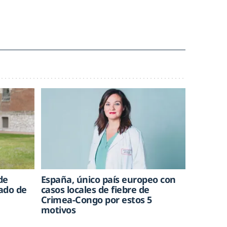
de
España, único país europeo con
rado de
casos locales de fiebre de
Crimea-Congo por estos 5
motivos