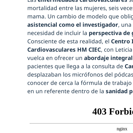
mortalidad entre las mujeres, seis vec
mama. Un cambio de modelo que obliga
asistencial como el investigador
, una
necesidad de incluir la
perspectiva de
Consciente de esta realidad, el
Centro 
Cardiovasculares HM CIEC
, con Letici
vuelca en ofrecer un
abordaje integra
pacientes que llega a la consulta de
Ca
desplazaban los micrófonos del pódcast
conocer de cerca la fórmula de trabajo
en un referente dentro de la
sanidad p