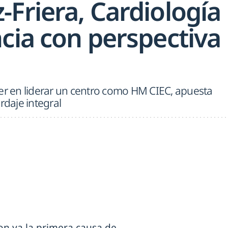
Friera, Cardiología
cia con perspectiva
jer en liderar un centro como HM CIEC, apuesta
rdaje integral
on ya la primera causa de