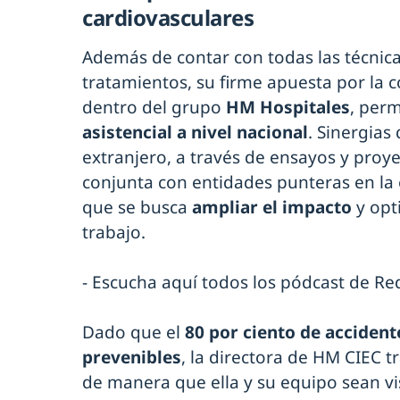
cardiovasculares
Además de contar con todas las técnica
tratamientos, su firme apuesta por la 
dentro del grupo
HM Hospitales
, per
asistencial a nivel nacional
. Sinergias
extranjero, a través de ensayos y proy
conjunta con entidades punteras en la e
que se busca
ampliar el impacto
y opt
trabajo.
- Escucha aquí todos los pódcast de R
Dado que el
80 por ciento de acciden
prevenibles
, la directora de HM CIEC 
de manera que ella y su equipo sean vi