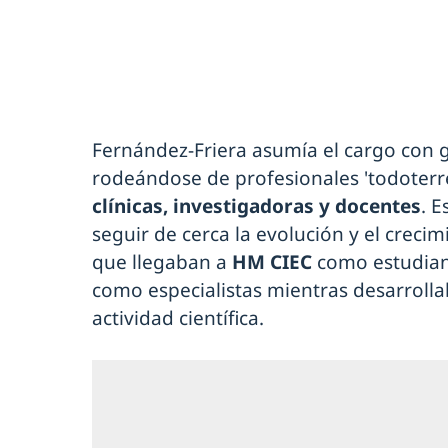
Fernández-Friera asumía el cargo con g
rodeándose de profesionales 'todoter
clínicas, investigadoras y docentes
. 
seguir de cerca la evolución y el crec
que llegaban a
HM CIEC
como estudian
como especialistas mientras desarroll
actividad científica.