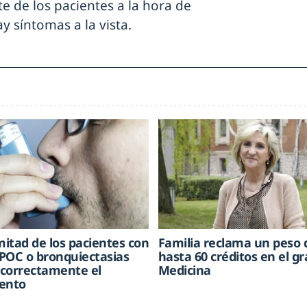
te de los pacientes a la hora de
ay síntomas a la vista.
mitad de los pacientes con
Familia reclama un peso 
POC o bronquiectasias
hasta 60 créditos en el g
correctamente el
Medicina
ento