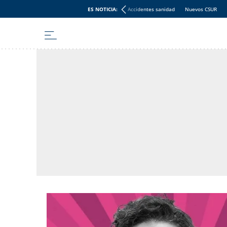
ES NOTICIA:
Accidentes sanidad
Nuevos CSUR