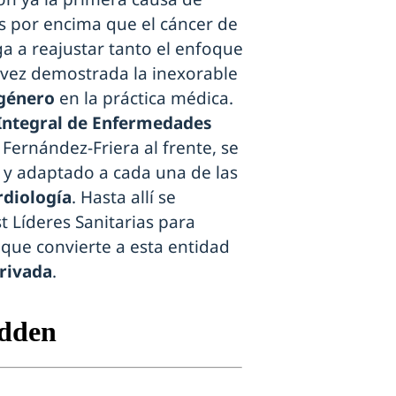
es por encima que el cáncer de
 a reajustar tanto el enfoque
 vez demostrada la inexorable
 género
en la práctica médica.
Integral de Enfermedades
a Fernández-Friera al frente, se
l
y adaptado a cada una de las
rdiología
. Hasta allí se
 Líderes Sanitarias para
 que convierte a esta entidad
rivada
.