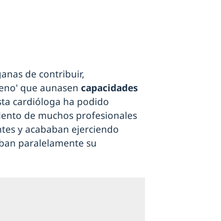
anas de contribuir,
reno' que aunasen
capacidades
Esta cardióloga ha podido
imiento de muchos profesionales
tes y acababan ejerciendo
aban paralelamente su