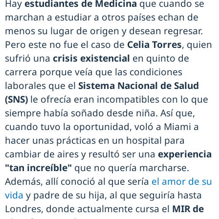
Hay
estudiantes de Medicina
que cuando se
marchan a estudiar a otros países echan de
menos su lugar de origen y desean regresar.
Pero este no fue el caso de
Celia Torres
, quien
sufrió una
crisis existencial
en quinto de
carrera porque veía que las condiciones
laborales que el
Sistema Nacional de Salud
(SNS)
le ofrecía eran incompatibles con lo que
siempre había soñado desde niña. Así que,
cuando tuvo la oportunidad, voló a Miami a
hacer unas prácticas en un hospital para
cambiar de aires y resultó ser una
experiencia
"tan increíble"
que no quería marcharse.
Además, allí conoció al que sería
el amor de su
vida
y padre de su hija, al que seguiría hasta
Londres, donde actualmente cursa el
MIR de