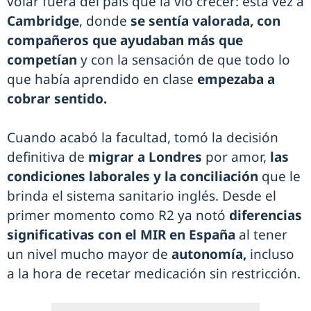
volar fuera del país que la vio crecer: esta vez a
Cambridge
, donde
se sentía valorada, con
compañeros que ayudaban más que
competían
y con la sensación de que todo lo
que había aprendido en clase
empezaba a
cobrar sentido.
Cuando acabó la facultad, tomó la decisión
definitiva de
migrar a Londres
por amor,
las
condiciones laborales y la conciliación
que le
brinda el sistema sanitario inglés. Desde el
primer momento como R2 ya notó
diferencias
significativas con el MIR en España
al tener
un nivel mucho mayor de
autonomía,
incluso
a la hora de recetar medicación sin restricción.