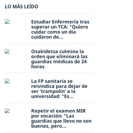
LO MÁS LEÍDO
Estudiar Enfermería tras
superar un TCA: "Quiero
cuidar como un día
cuidaron de...
Osakidetza culmina la
orden que eliminará las
guardias médicas de 24
horas
La FP sanitaria se
reivindica para dejar de
ser 'trampolín' a la
universidad: "Es...
Repetir el examen MIR
por vocación: "Las
guardias que llevo no son
buenas, pero...