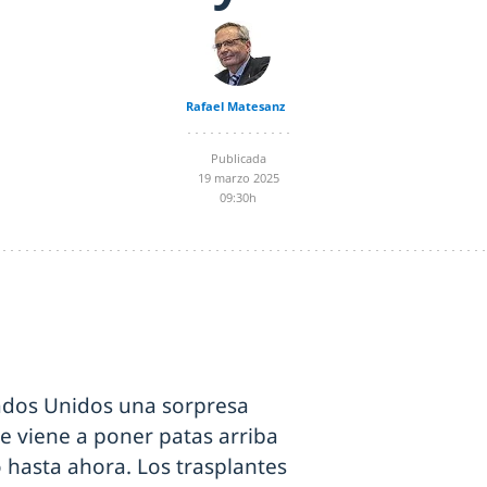
Rafael Matesanz
Publicada
19 marzo 2025
09:30h
ados Unidos una sorpresa
e viene a poner patas arriba
hasta ahora. Los trasplantes