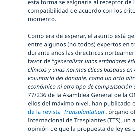
esta forma se asignaría al receptor de 
compatibilidad de acuerdo con los crit
momento.
Como era de esperar, el asunto está g
entre algunos (no todos) expertos en t
durante años las directrices norteamer
favor de “
generalizar unos estándares éti
clínicos y unas normas éticas basadas en
voluntario del donante, como un acto altr
económico ni otro tipo de compensación
77/236 de la Asamblea General de la O
ellos del máximo nivel, han publicado
de la revista '
Transplantation
'
, órgano of
Internacional de Trasplantes (TTS), un a
opinión de que la propuesta de ley e