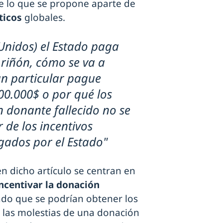
de lo que se propone aparte de
ticos
globales.
 Unidos) el Estado paga
 riñón, cómo se va a
un particular pague
00.000$ o por qué los
n donante fallecido no se
 de los incentivos
ados por el Estado"
n dicho artículo se centran en
ncentivar la donación
do que se podrían obtener los
i las molestias de una donación