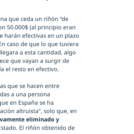
ona que ceda un riñón “de
n 50.000$ (al principio eran
se harán efectivas en un plazo
En caso de que lo que tuviera
legara a esta cantidad, algo
ece que vayan a surgir de
a el resto en efectivo.
as que se hacen entre
adas a una persona
 que en España se ha
ión altruista”, solo que, en
tivamente eliminado y
stado. El riñón obtenido de