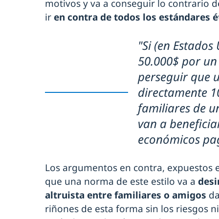
motivos y va a conseguir lo contrario 
ir
en contra de todos los estándares é
"Si (en Estados
50.000$ por un
perseguir que 
directamente 1
familiares de u
van a beneficiar
económicos pag
Los argumentos en contra, expuestos e
que una norma de este estilo va a
desi
altruista entre familiares o amigos
da
riñones de esta forma sin los riesgos n