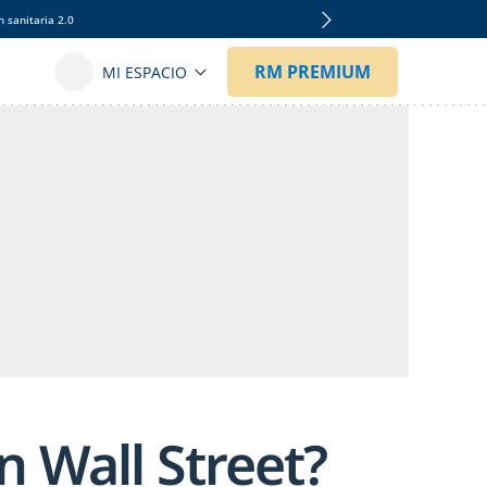
 sanitaria 2.0
n Wall Street?