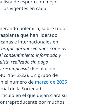
la lista de espera con mejor
erios vigentes en cada
enerando polémica, sobre todo
rasplante que han liderado
icanas e internacionales en
cos que garanticen unos criterios
 el consentimiento informado y
uista realizado sin pago
 o recompensa
” (Resolución
NU, 15-12-22). Un grupo de
 en el número de
marzo de 2025
icial de la Sociedad
rtículo en el que dejan clara su
s contraproducente por muchos