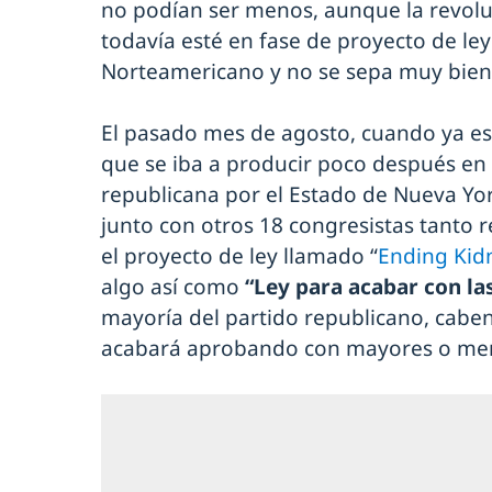
no podían ser menos, aunque la revolu
todavía esté en fase de proyecto de le
Norteamericano y no se sepa muy bien
El pasado mes de agosto, cuando ya est
que se iba a producir poco después en 
republicana por el Estado de Nueva York
junto con otros 18 congresistas tanto
el proyecto de ley llamado “
Ending Kid
algo así como
“Ley para acabar con la
mayoría del partido republicano, cabe
acabará aprobando con mayores o men