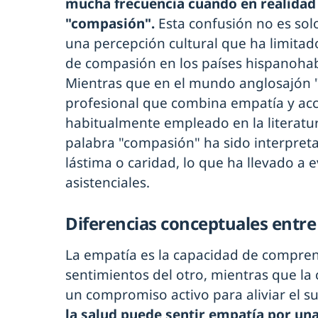
mucha frecuencia cuando en realidad 
"compasión".
Esta confusión no es solo
una percepción cultural que ha limita
de compasión en los países hispanohabl
Mientras que en el mundo anglosajón 
profesional que combina empatía y acc
habitualmente empleado en la literatura
palabra "compasión" ha sido interpret
lástima o caridad, lo que ha llevado a 
asistenciales.
Diferencias conceptuales entr
La empatía es la capacidad de compren
sentimientos del otro, mientras que la
un compromiso activo para aliviar el s
la salud puede sentir empatía por una