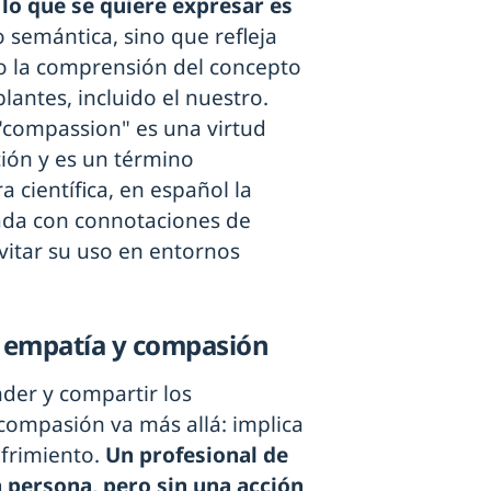
lo que se quiere expresar es
 semántica, sino que refleja
do la comprensión del concepto
antes, incluido el nuestro.
"compassion" es una virtud
ión y es un término
 científica, en español la
ada con connotaciones de
evitar su uso en entornos
e empatía y compasión
der y compartir los
 compasión va más allá: implica
ufrimiento.
Un profesional de
 persona, pero sin una acción