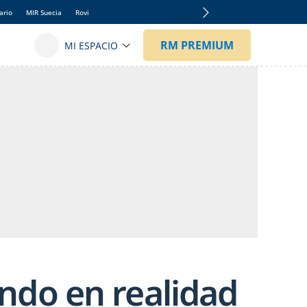
ario
MIR Suecia
Rovi
ndo en realidad