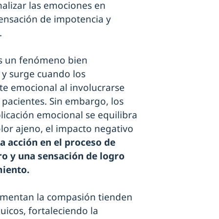
alizar las emociones en
sensación de impotencia y
.
es un fenómeno bien
 y surge cuando los
e emocional al involucrarse
 pacientes. Sin embargo, los
icación emocional se equilibra
olor ajeno, el impacto negativo
a acción en el proceso de
ro y una sensación de logro
miento.
fomentan la compasión tienden
uicos, fortaleciendo la