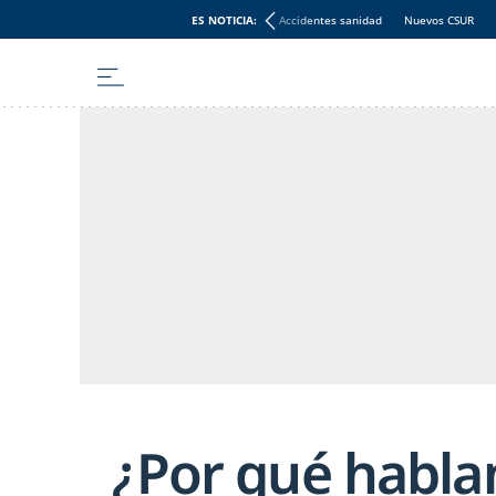
ES NOTICIA:
Accidentes sanidad
Nuevos CSUR
¿Por qué habla