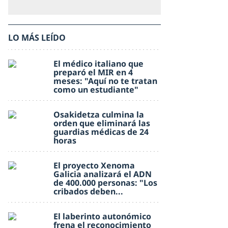
LO MÁS LEÍDO
El médico italiano que
preparó el MIR en 4
meses: "Aquí no te tratan
como un estudiante"
Osakidetza culmina la
orden que eliminará las
guardias médicas de 24
horas
El proyecto Xenoma
Galicia analizará el ADN
de 400.000 personas: "Los
cribados deben...
El laberinto autonómico
frena el reconocimiento