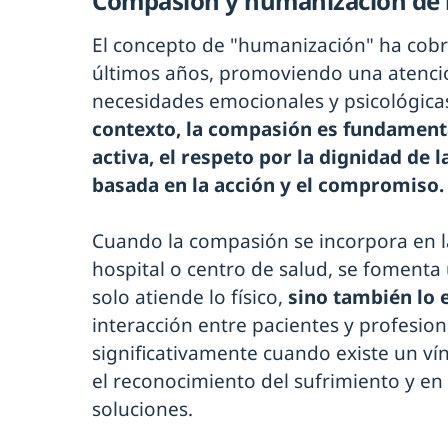
Compasión y humanización de la
El concepto de "humanización" ha cobr
últimos años, promoviendo una atenció
necesidades emocionales y psicológicas
contexto, la compasión es fundamenta
activa, el respeto por la dignidad de 
basada en la acción y el compromiso.
Cuando la compasión se incorpora en l
hospital o centro de salud, se fomenta
solo atiende lo físico,
sino también lo 
interacción entre pacientes y profesion
significativamente cuando existe un ví
el reconocimiento del sufrimiento y en
soluciones.