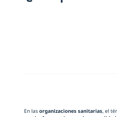
En las
organizaciones sanitarias
, el t