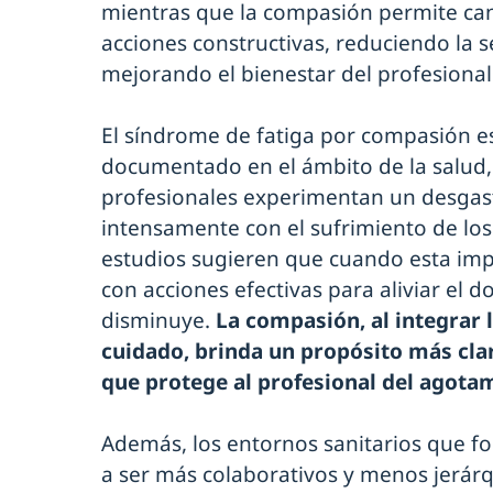
mientras que la compasión permite can
acciones constructivas, reduciendo la 
mejorando el bienestar del profesional
El síndrome de fatiga por compasión 
documentado en el ámbito de la salud,
profesionales experimentan un desgast
intensamente con el sufrimiento de los
estudios sugieren que cuando esta impl
con acciones efectivas para aliviar el d
disminuye.
La compasión, al integrar l
cuidado, brinda un propósito más cla
que protege al profesional del agota
Además, los entornos sanitarios que 
a ser más colaborativos y menos jerárq