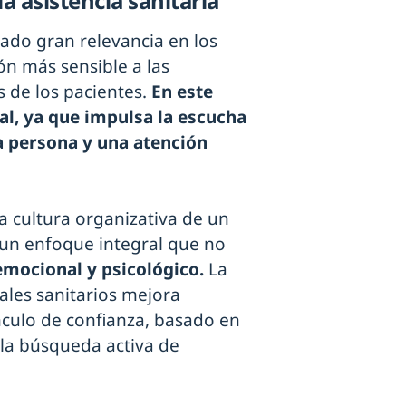
 asistencia sanitaria
ado gran relevancia en los
n más sensible a las
 de los pacientes.
En este
l, ya que impulsa la escucha
la persona y una atención
a cultura organizativa de un
 un enfoque integral que no
emocional y psicológico.
La
ales sanitarios mejora
nculo de confianza, basado en
 la búsqueda activa de