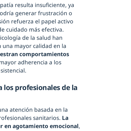
atía resulta insuficiente, ya
odría generar frustración o
ón refuerza el papel activo
de cuidado más efectiva.
icología de la salud han
 una mayor calidad en la
uestran comportamientos
 mayor adherencia a los
istencial.
 los profesionales de la
 una atención basada en la
ofesionales sanitarios.
La
ar en agotamiento emocional
,