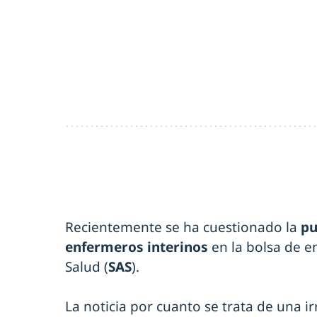
Recientemente se ha cuestionado la
pu
enfermeros interinos
en la bolsa de e
Salud (
SAS
).
La noticia por cuanto se trata de una i