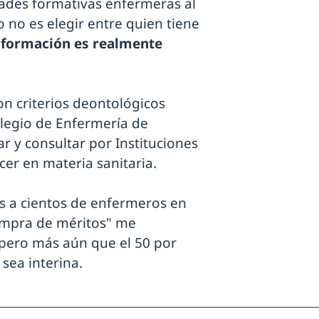
ades formativas enfermeras al
 no es elegir entre quien tiene
 formación es realmente
n criterios deontológicos
legio de Enfermería de
r y consultar por Instituciones
er en materia sanitaria.
os a cientos de enfermeros en
compra de méritos" me
 pero más aún que el 50 por
 sea interina.