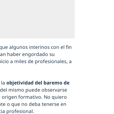
ue algunos interinos con el fin
eran haber engordado su
icio a miles de profesionales, a
 la
objetividad del baremo de
a del mismo puede observarse
e origen formativo. No quiero
nte o que no deba tenerse en
cia profesional.