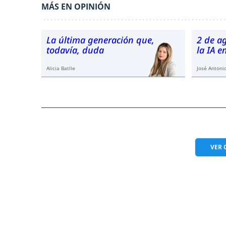
MÁS EN OPINIÓN
La última generación que,
2 de a
todavía, duda
la IA 
Alicia Batlle
José Antonio
VER