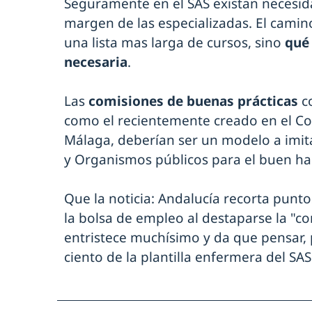
Seguramente en el SAS existan necesid
margen de las especializadas. El camino
una lista mas larga de cursos, sino
qué
necesaria
.
Las
comisiones de buenas prácticas
co
como el recientemente creado en el Co
Málaga, deberían ser un modelo a imita
y Organismos públicos para el buen hac
Que la noticia: Andalucía recorta punt
la bolsa de empleo al destaparse la "
entristece muchísimo y da que pensar,
ciento de la plantilla enfermera del SAS