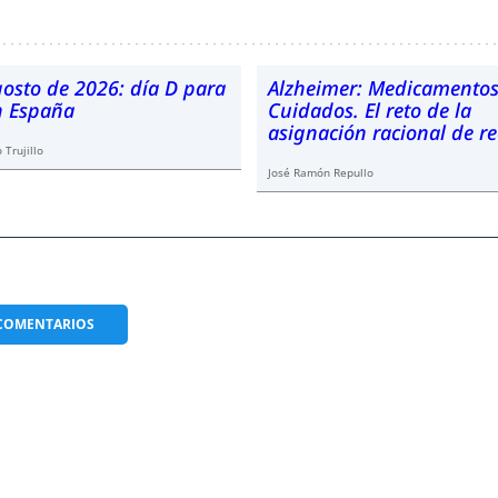
gosto de 2026: día D para
Alzheimer: Medicamentos
en España
Cuidados. El reto de la
asignación racional de r
 Trujillo
José Ramón Repullo
COMENTARIOS