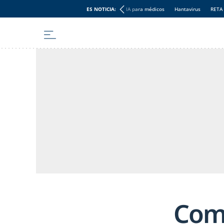
ES NOTICIA:
IA para médicos
Hantavirus
RETA
Comp