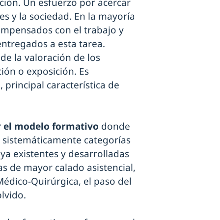
ción. Un esfuerzo por acercar
les y la sociedad. En la mayoría
ompensados con el trabajo y
ntregados a esta tarea.
de la valoración de los
ción o exposición. Es
 principal característica de
r el modelo formativo
donde
as sistemáticamente categorías
 ya existentes y desarrolladas
as de mayor calado asistencial,
dico-Quirúrgica, el paso del
lvido.