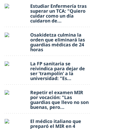
Estudiar Enfermería tras
superar un TCA: "Quiero
cuidar como un día
cuidaron de...
Osakidetza culmina la
orden que eliminará las
guardias médicas de 24
horas
La FP sanitaria se
reivindica para dejar de
ser 'trampolín' a la
universidad: "Es...
Repetir el examen MIR
por vocación: "Las
guardias que llevo no son
buenas, pero...
El médico italiano que
preparó el MIR en 4