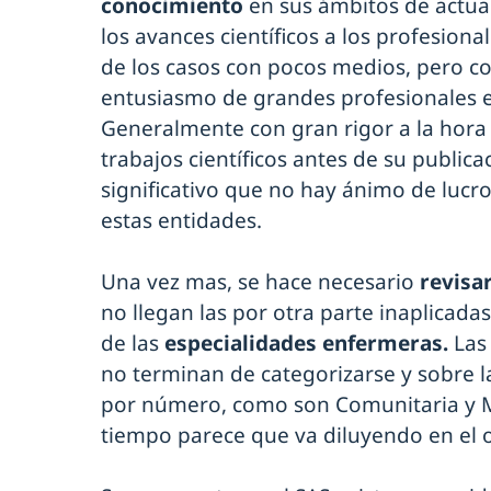
conocimiento
en sus ámbitos de actua
los avances científicos a los profesiona
de los casos con pocos medios, pero c
entusiasmo de grandes profesionales e
Generalmente con gran rigor a la hora 
trabajos científicos antes de su publica
significativo que no hay ánimo de lucro,
estas entidades.
Una vez mas, se hace necesario
revisa
no llegan las por otra parte inaplicad
de las
especialidades enfermeras.
Las
no terminan de categorizarse y sobre l
por número, como son Comunitaria y Mé
tiempo parece que va diluyendo en el o