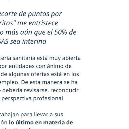
recorte de puntos por
itos" me entristece
o más aún que el 50% de
 SAS sea interina
eria sanitaria está muy abierta
por entidades con ánimo de
 de algunas ofertas está en los
 empleo. De esta manera se ha
 debería revisarse, reconducir
perspectiva profesional.
rabajan para llevar a sus
sión
lo último en materia de