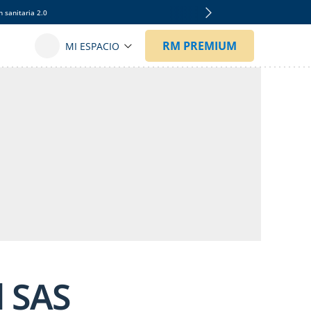
 sanitaria 2.0
l SAS