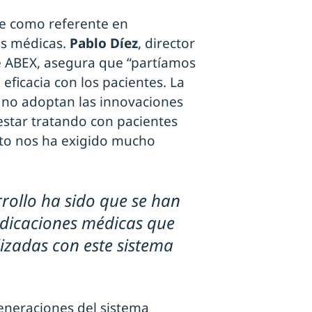
e como referente en
as médicas.
Pablo Díez
, director
e ABEX, asegura que “partíamos
eficacia con los pacientes. La
 no adoptan las innovaciones
estar tratando con pacientes
sto nos ha exigido mucho
rollo ha sido que se han
ndicaciones médicas que
izadas con este sistema
generaciones del sistema