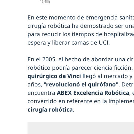
19:40h
En este momento de emergencia sanita
cirugía robótica ha demostrado ser u
para reducir los tiempos de hospitalizaci
espera y liberar camas de UCI.
En el 2005, el hecho de abordar una ci
robótico podría parecer ciencia ficción
quirúrgico da Vinci
llegó al mercado y
años,
"revolucionó el quirófano"
. Det
encuentra
ABEX Excelencia Robótica
,
convertido en referente en la implem
cirugía robótica
.