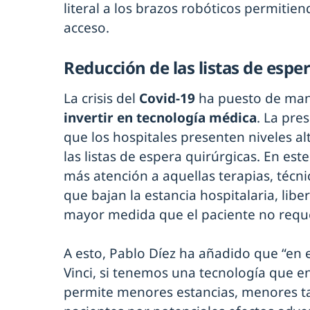
literal a los brazos robóticos permitiend
acceso.
Reducción de las listas de espe
La crisis del
Covid-19
ha puesto de mani
invertir en tecnología médica
. La pre
que los hospitales presenten niveles 
las listas de espera quirúrgicas. En est
más atención a aquellas terapias, técn
que bajan la estancia hospitalaria, lib
mayor medida que el paciente no reque
A esto, Pablo Díez ha añadido que “en e
Vinci, si tenemos una tecnología que 
permite menores estancias, menores ta