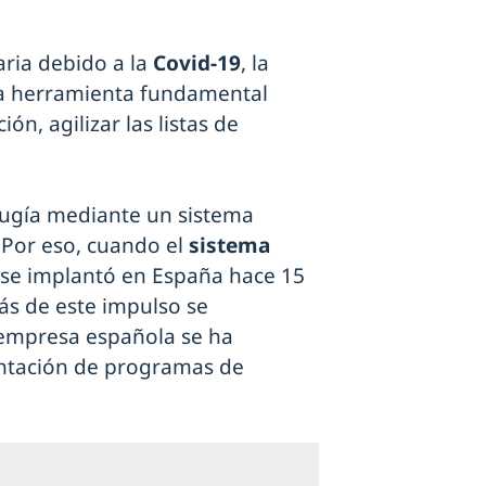
ria debido a la
Covid-19
, la
na herramienta fundamental
ón, agilizar las listas de
rugía mediante un sistema
. Por eso, cuando el
sistema
 se implantó en España hace 15
rás de este impulso se
 empresa española se ha
entación de programas de