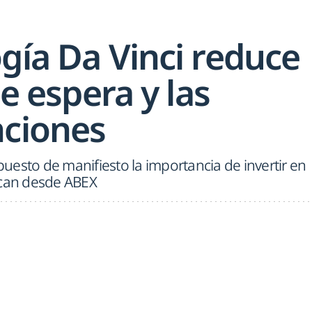
gía Da Vinci reduce
de espera y las
nciones
 puesto de manifiesto la importancia de invertir en
ican desde ABEX