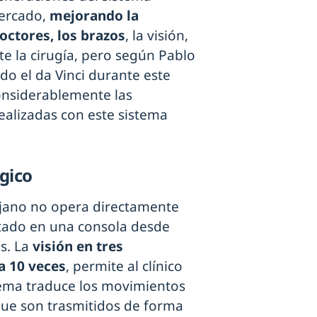
mercado,
mejorando la
octores, los brazos
, la visión,
te la cirugía, pero según Pablo
ido el da Vinci durante este
onsiderablemente las
ealizadas con este sistema
gico
rujano no opera directamente
ntado en una consola desde
s. La
visión en tres
a 10 veces
, permite al clínico
stema traduce los movimientos
ue son trasmitidos de forma