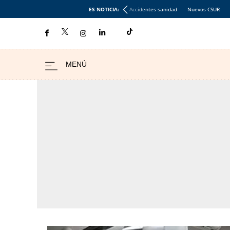
ES NOTICIA:
Accidentes sanidad
Nuevos CSUR