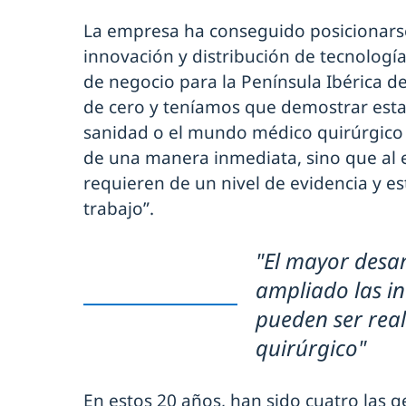
La empresa ha conseguido posicionars
innovación y distribución de tecnologí
de negocio para la Península Ibérica d
de cero y teníamos que demostrar esta 
sanidad o el mundo médico quirúrgico
de una manera inmediata, sino que al 
requieren de un nivel de evidencia y e
trabajo”.
"El mayor desar
ampliado las i
pueden ser real
quirúrgico"
En estos 20 años, han sido cuatro las 