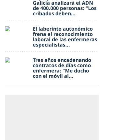
Galicia analizará el ADN
de 400.000 personas: "Los
cribados deben...
El laberinto autonómico
frena el reconocimiento
laboral de las enfermeras
especialistas...
Tres años encadenando
contratos de días como
enfermera: "Me ducho
con el móvil al...