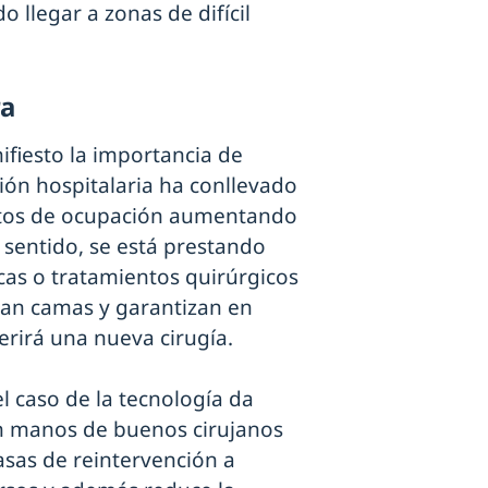
o llegar a zonas de difícil
ra
fiesto la importancia de
sión hospitalaria ha conllevado
altos de ocupación aumentando
e sentido, se está prestando
icas o tratamientos quirúrgicos
eran camas y garantizan en
rirá una nueva cirugía.
l caso de la tecnología da
en manos de buenos cirujanos
sas de reintervención a