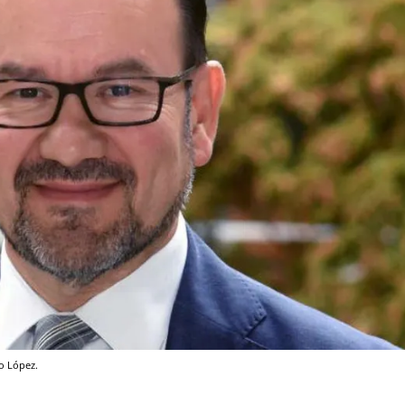
o López.