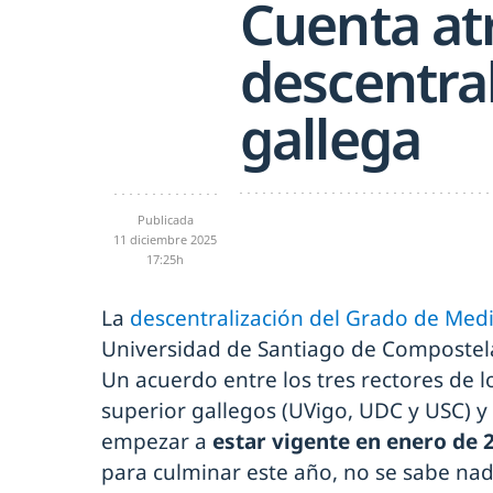
Cuenta atr
descentral
gallega
Publicada
11 diciembre 2025
17:25h
La
descentralización del Grado de Med
Universidad de Santiago de Compostela
Un acuerdo entre los tres rectores de 
superior gallegos (UVigo, UDC y USC) y 
empezar a
estar vigente en enero de 
para culminar este año, no se sabe nad