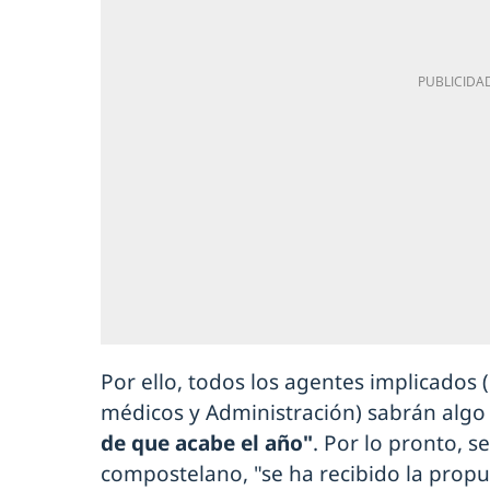
Por ello, todos los agentes implicados 
médicos y Administración) sabrán alg
de que acabe el año"
. Por lo pronto, s
compostelano, "se ha recibido la propue