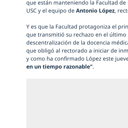
que están manteniendo la Facultad de 
USC y el equipo de
Antonio López
, rec
Y es que la Facultad protagoniza el princ
que transmitió su rechazo en el último
descentralización de la docencia médica 
que obligó al rectorado a iniciar de in
y como ha confirmado López este jueve
en un tiempo razonable"
.