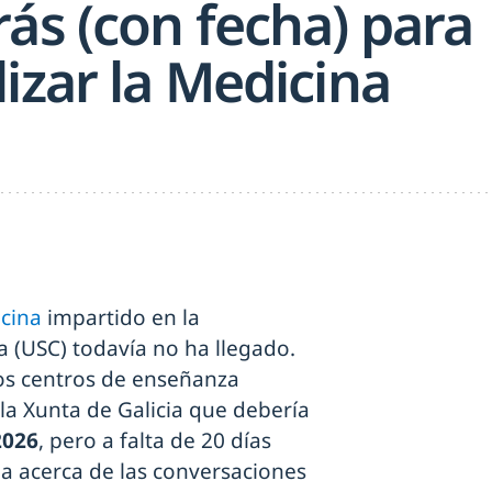
ás (con fecha) para
izar la Medicina
icina
impartido en la
 (USC) todavía no ha llegado.
los centros de enseñanza
la Xunta de Galicia que debería
2026
, pero a falta de 20 días
a acerca de las conversaciones