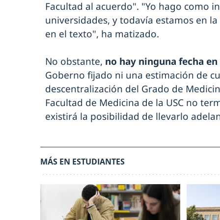
Facultad al acuerdo". "Yo hago como i
universidades, y todavía estamos en la 
en el texto", ha matizado.
No obstante,
no hay ninguna fecha en 
Goberno fijado ni una estimación de c
descentralización del Grado de Medicina 
Facultad de Medicina de la USC no ter
existirá la posibilidad de llevarlo adelan
MÁS EN ESTUDIANTES