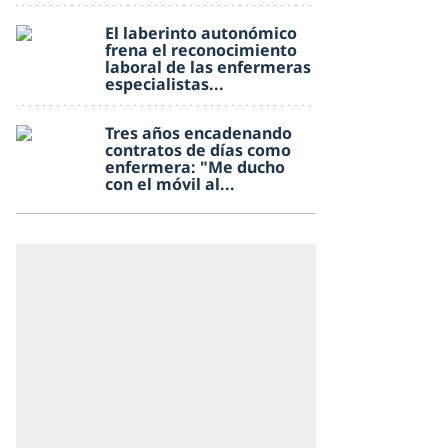
El laberinto autonómico
frena el reconocimiento
laboral de las enfermeras
especialistas...
Tres años encadenando
contratos de días como
enfermera: "Me ducho
con el móvil al...