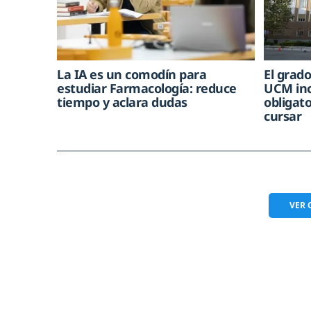
La IA es un comodín para
El grad
estudiar Farmacología: reduce
UCM in
tiempo y aclara dudas
obligat
cursar
VER