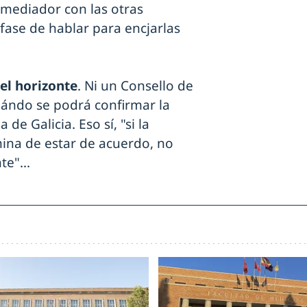
nmediador con las otras
fase de hablar para encjarlas
el horizonte
. Ni un Consello de
uándo se podrá confirmar la
de Galicia. Eso sí, "si la
mina de estar de acuerdo, no
te"...