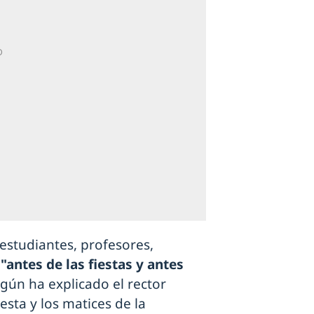
(estudiantes, profesores,
o
"antes de las fiestas y antes
egún ha explicado el rector
sta y los matices de la