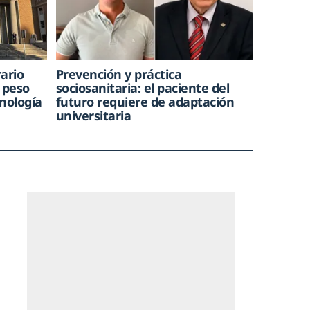
rario
Prevención y práctica
 peso
sociosanitaria: el paciente del
nología
futuro requiere de adaptación
universitaria