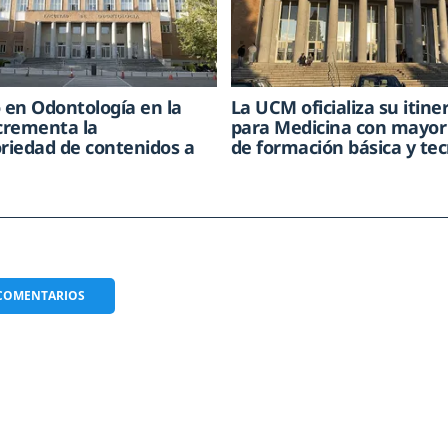
o en Odontología en la
La UCM oficializa su itine
crementa la
para Medicina con mayor
oriedad de contenidos a
de formación básica y tec
COMENTARIOS