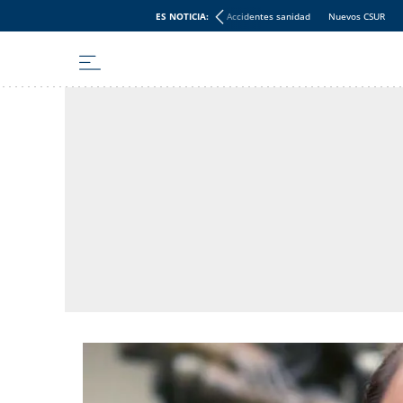
ES NOTICIA:
Accidentes sanidad
Nuevos CSUR