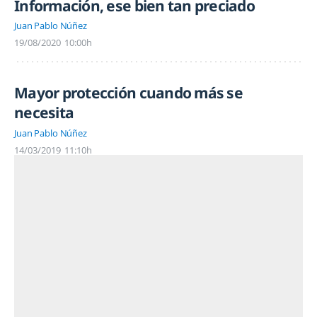
Información, ese bien tan preciado
Juan Pablo Núñez
19/08/2020
10:00h
Mayor protección cuando más se
necesita
Juan Pablo Núñez
14/03/2019
11:10h