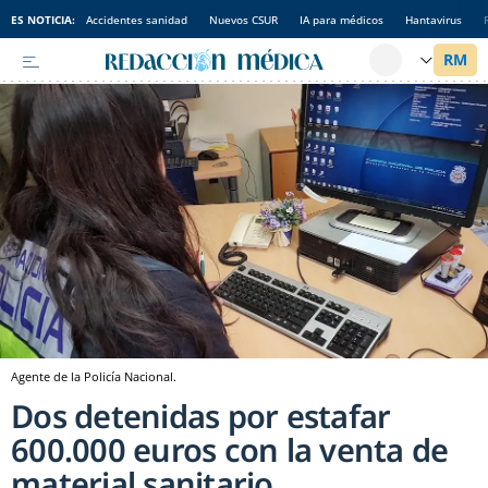
ES NOTICIA:
Accidentes sanidad
Nuevos CSUR
IA para médicos
Hantavirus
Agente de la Policía Nacional.
Dos detenidas por estafar
600.000 euros con la venta de
material sanitario