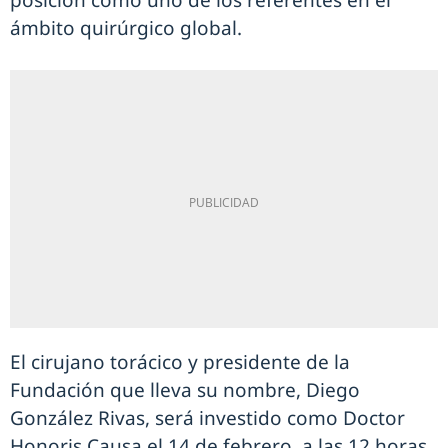
posición como uno de los referentes en el
ámbito quirúrgico global.
El cirujano torácico y presidente de la
Fundación que lleva su nombre, Diego
González Rivas, será investido como Doctor
Honoris Causa el 14 de febrero, a las 12 horas,