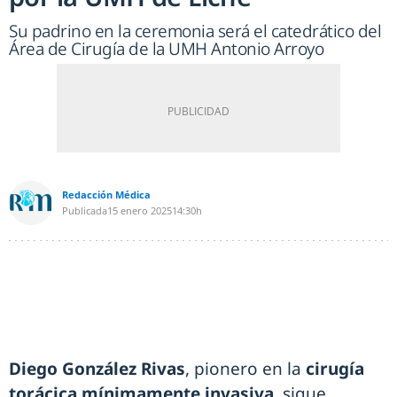
Su padrino en la ceremonia será el catedrático del
Área de Cirugía de la UMH Antonio Arroyo
Redacción Médica
Publicada
15 enero 2025
14:30h
Diego González Rivas
, pionero en la
cirugía
torácica mínimamente invasiva
, sigue