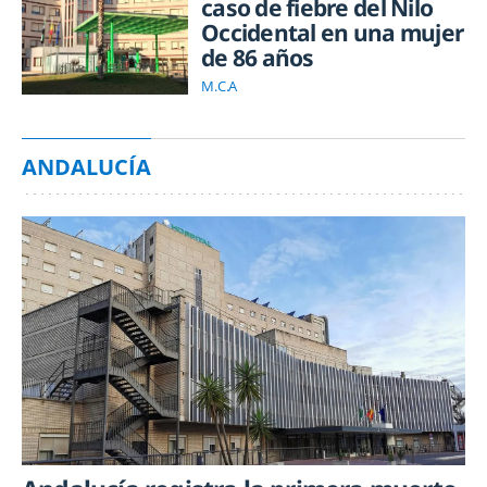
caso de fiebre del Nilo
Occidental en una mujer
de 86 años
M.C.A
ANDALUCÍA