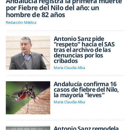
Andalucía registra la primera muerte
por Fiebre del Nilo del año: un
hombre de 82 años
Redacción Médica
Antonio Sanz pide
"respeto" hacia el SAS
tras el archivo de las
denuncias por los
cribados
Maria Claudia Alba
Andalucía confirma 16
casos de fiebre del Nilo,
la mayoría "leves"
Maria Claudia Alba
Antonio Sanz remodela