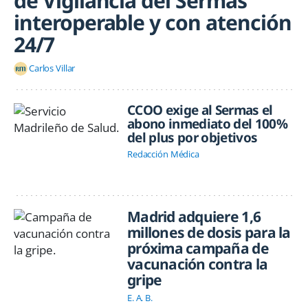
de Vigilancia del Sermas
interoperable y con atención
24/7
Carlos Villar
CCOO exige al Sermas el
abono inmediato del 100%
del plus por objetivos
Redacción Médica
Madrid adquiere 1,6
millones de dosis para la
próxima campaña de
vacunación contra la
gripe
E. A. B.