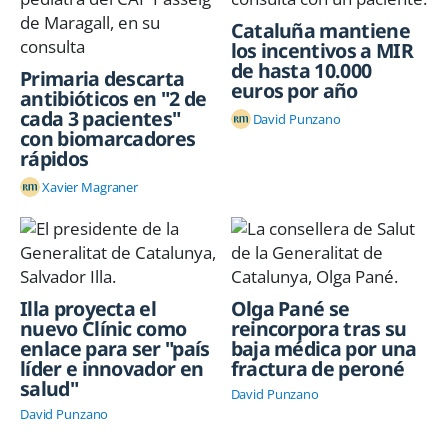
Cataluña mantiene
los incentivos a MIR
de hasta 10.000
Primaria descarta
euros por año
antibióticos en "2 de
cada 3 pacientes"
David Punzano
con biomarcadores
rápidos
Xavier Magraner
Illa proyecta el
Olga Pané se
nuevo Clínic como
reincorpora tras su
enlace para ser "país
baja médica por una
líder e innovador en
fractura de peroné
salud"
David Punzano
David Punzano