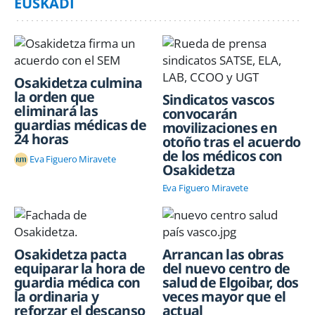
EUSKADI
Osakidetza culmina
la orden que
Sindicatos vascos
eliminará las
convocarán
guardias médicas de
movilizaciones en
24 horas
otoño tras el acuerdo
de los médicos con
Eva Figuero Miravete
Osakidetza
Eva Figuero Miravete
Osakidetza pacta
Arrancan las obras
equiparar la hora de
del nuevo centro de
guardia médica con
salud de Elgoibar, dos
la ordinaria y
veces mayor que el
reforzar el descanso
actual