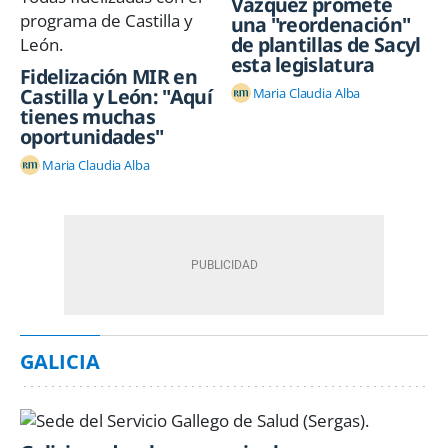
Vázquez promete
una "reordenación"
de plantillas de Sacyl
esta legislatura
Fidelización MIR en
Castilla y León: "Aquí
Maria Claudia Alba
tienes muchas
oportunidades"
Maria Claudia Alba
GALICIA