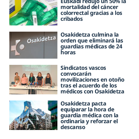
Euskadi redujo un 50% la
mortalidad del cáncer
colorrectal gracias a los
cribados
Osakidetza culmina la
orden que eliminará las
guardias médicas de 24
horas
Sindicatos vascos
convocarán
movilizaciones en otoño
tras el acuerdo de los
médicos con Osakidetza
Osakidetza pacta
equiparar la hora de
guardia médica con la
ordinaria y reforzar el
descanso