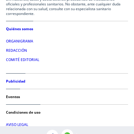
oficiales y profesionales sanitarios. No obstante, ante cualquier duda
relacionada con su salud, consulte con su especialista sanitario
correspondiente.
Quiénes somos
ORGANIGRAMA
REDACCIÓN
COMITÉ EDITORIAL
Publicidad
Eventos
Condiciones de uso
AVISO LEGAL
POLÍTICA DE PRIVACIDAD