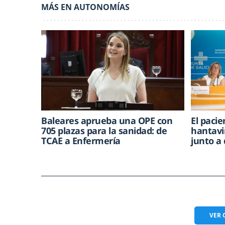
MÁS EN AUTONOMÍAS
Baleares aprueba una OPE con
El paci
705 plazas para la sanidad: de
hantavi
TCAE a Enfermería
junto a
VER