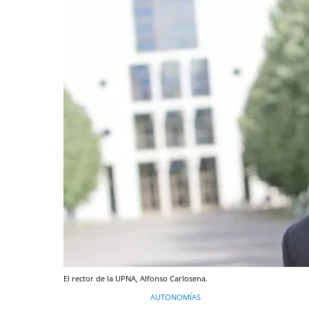
El rector de la UPNA, Alfonso Carlosena.
AUTONOMÍAS