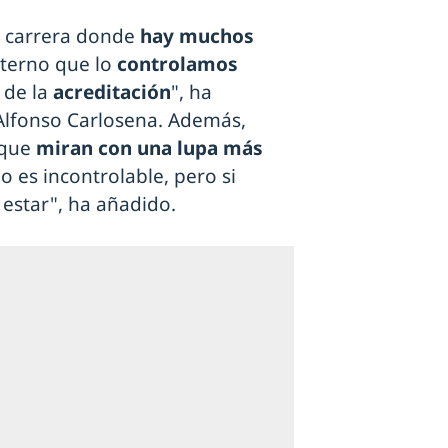
a carrera donde
hay muchos
terno que lo
controlamos
 de la
acreditación
", ha
 Alfonso Carlosena. Además,
 que
miran con una lupa más
o es incontrolable, pero si
estar", ha añadido.