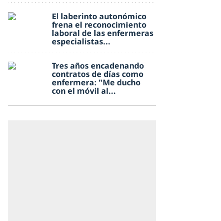
El laberinto autonómico
frena el reconocimiento
laboral de las enfermeras
especialistas...
Tres años encadenando
contratos de días como
enfermera: "Me ducho
con el móvil al...