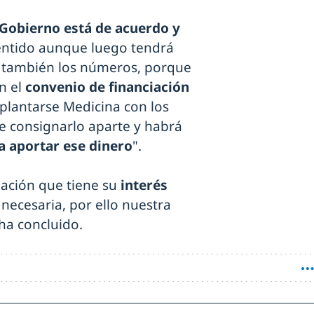
 Gobierno está de acuerdo y
sentido aunque luego tendrá
ea también los números, porque
en el
convenio de financiación
mplantarse Medicina con los
e consignarlo aparte y habrá
a aportar ese dinero
".
ación que tiene su
interés
 necesaria, por ello nuestra
ha concluido.