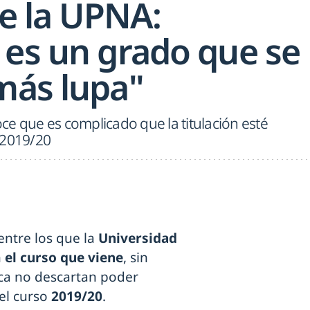
de la UPNA:
 es un grado que se
más lupa"
ce que es complicado que la titulación esté
 2019/20
ntre los que la
Universidad
n
el curso que viene
, sin
ca no descartan poder
el curso
2019/20
.