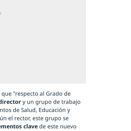
 que "respecto al Grado de
director
y un grupo de trabajo
tos de Salud, Educación y
n el rector, este grupo se
ementos clave
de este nuevo