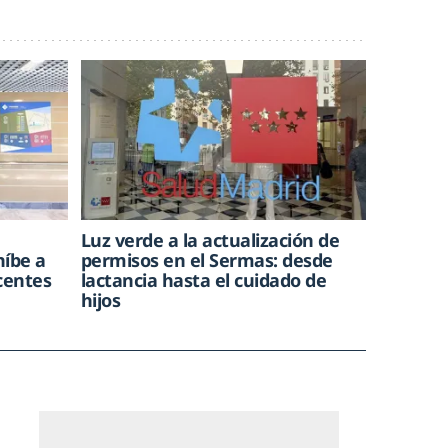
Luz verde a la actualización de
híbe a
permisos en el Sermas: desde
centes
lactancia hasta el cuidado de
hijos