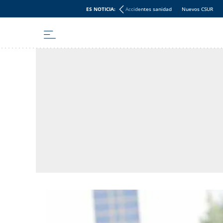
ES NOTICIA:
Accidentes sanidad
Nuevos CSUR