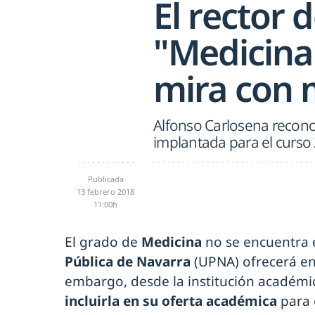
El rector 
"Medicina
mira con 
Alfonso Carlosena recono
implantada para el curso
Publicada
13 febrero 2018
11:00h
El grado de
Medicina
no se encuentra e
Pública de Navarra
(UPNA) ofrecerá e
embargo, desde la institución académi
incluirla en su oferta académica
para 