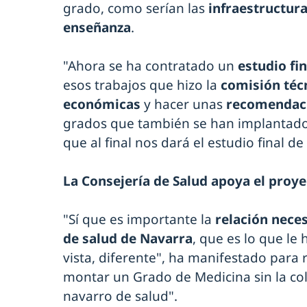
grado, como serían las
infraestructur
enseñanza
.
"Ahora se ha contratado un
estudio fi
esos trabajos que hizo la
comisión
téc
económicas
y hacer unas
recomendac
grados que también se han implantado
que al final nos dará el estudio final d
La Consejería de Salud apoya el proy
"Sí que es importante la
relación neces
de salud de Navarra
, que es lo que le
vista, diferente", ha manifestado para
montar un Grado de Medicina sin la col
navarro de salud".