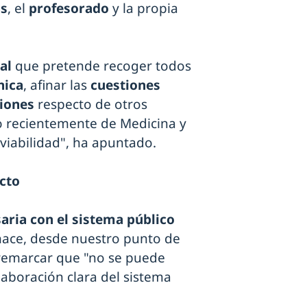
as
, el
profesorado
y la propia
nal
que pretende recoger todos
nica
, afinar las
cuestiones
iones
respecto de otros
 recientemente de Medicina y
e viabilidad", ha apuntado.
ecto
aria con el sistema público
 hace, desde nuestro punto de
 remarcar que "no se puede
aboración clara del sistema