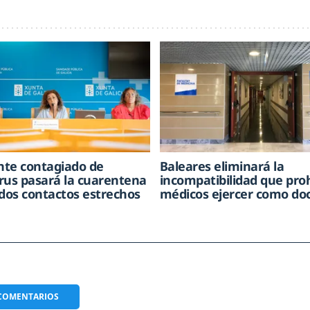
ente contagiado de
Baleares eliminará la
rus pasará la cuarentena
incompatibilidad que pro
 dos contactos estrechos
médicos ejercer como do
COMENTARIOS