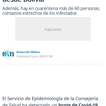
Además, hay en cuarentena más de 60 personas,
contactos estrechos de los infectados
Redacción Médica
Publicada
23 junio 2020
15:10h
El Servicio de Epidemiología de la Consejería
de Salud ha detectado un
brote de Covid-19