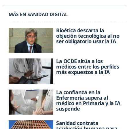
SERV. MURCIANO DE SALUD
MÁS EN SANIDAD DIGITAL
Bioética descarta la
objeción tecnológica al no
ser obligatorio usar la IA
La OCDE sitúa a los
médicos entre los perfiles
más expuestos a la IA
La confianza en la
Enfermería supera al
médico en Primaria y la IA
suspende
Sanidad contrata
traducción humana para