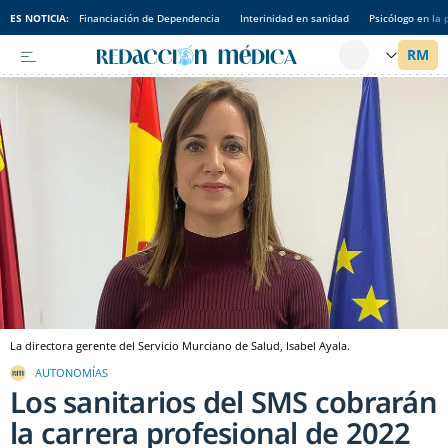
ES NOTICIA:
Financiación de Dependencia
Interinidad en sanidad
Psicólogo en la 
La directora gerente del Servicio Murciano de Salud, Isabel Ayala.
AUTONOMÍAS
Los sanitarios del SMS cobrarán
la carrera profesional de 2022