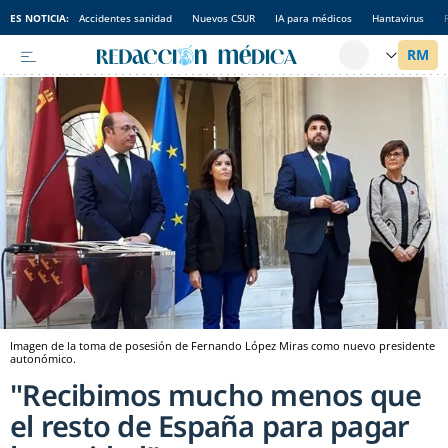
ES NOTICIA:
Accidentes sanidad
Nuevos CSUR
IA para médicos
Hantavirus
Imagen de la toma de posesión de Fernando López Miras como nuevo presidente
autonómico.
"Recibimos mucho menos que
el resto de España para pagar