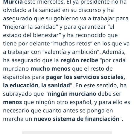
Murcia
este miércoles. El ya presidente no ha
olvidado a la sanidad en su discurso y ha
asegurado que su gobierno va a trabajar para
“mejorar la sanidad” y para garantizar “el
estado del bienestar” y ha reconocido que
tiene por delante “muchos retos” en los que va
a trabajar con “valentía y ambición”. Además,
ha asegurado que la
región recibe
"por cada
murciano
mucho menos
que el resto de
españoles para
pagar los servicios sociales,
la educación, la sanidad
". En este sentido, ha
subrayado que "
ningún murciano
debe ser
menos
que ningún otro español, y para ello es
necesario que cuanto antes se ponga en
marcha un
nuevo sistema de financiación
".