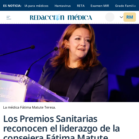
ES NOTICIA:
IA para médicos
Hantavirus
RETA
Examen MIR
Grado Familia
La médica Fátima Matute Teresa.
Los Premios Sanitarias
reconocen el liderazgo de la
consejera Fátima Matute