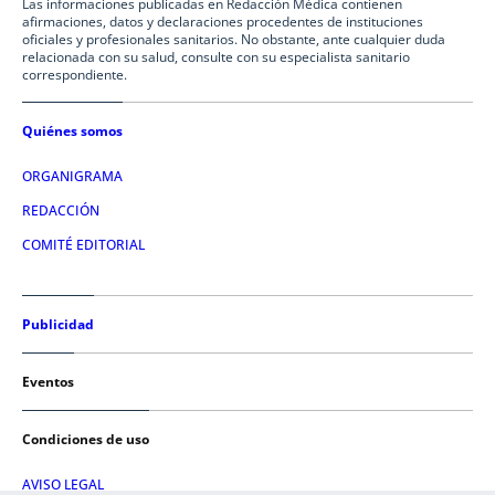
Las informaciones publicadas en Redacción Médica contienen
afirmaciones, datos y declaraciones procedentes de instituciones
oficiales y profesionales sanitarios. No obstante, ante cualquier duda
relacionada con su salud, consulte con su especialista sanitario
correspondiente.
Quiénes somos
ORGANIGRAMA
REDACCIÓN
COMITÉ EDITORIAL
Publicidad
Eventos
Condiciones de uso
AVISO LEGAL