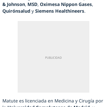
& Johnson
,
MSD
,
Oximesa Nippon Gases
,
Quirónsalud
y
Siemens Healthineers
.
Matute es licenciada en Medicina y Cirugía por