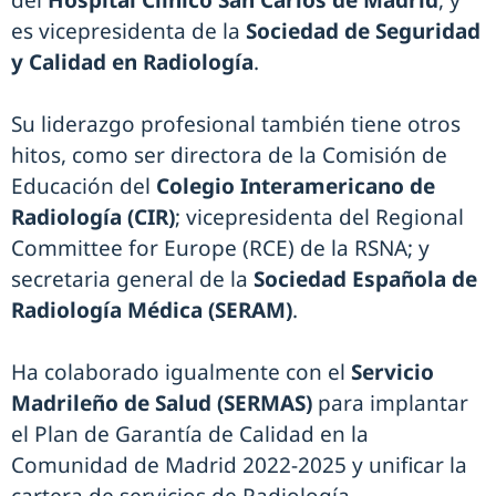
del
Hospital Clínico San Carlos de Madrid
, y
es vicepresidenta de la
Sociedad de Seguridad
y Calidad en Radiología
.
Su liderazgo profesional también tiene otros
hitos, como ser directora de la Comisión de
Educación del
Colegio Interamericano de
Radiología (CIR)
; vicepresidenta del Regional
Committee for Europe (RCE) de la RSNA; y
secretaria general de la
Sociedad Española de
Radiología Médica (SERAM)
.
Ha colaborado igualmente con el
Servicio
Madrileño de Salud (SERMAS)
para implantar
el Plan de Garantía de Calidad en la
Comunidad de Madrid 2022-2025 y unificar la