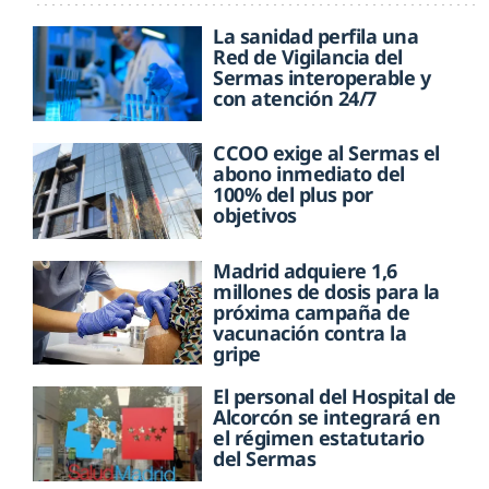
La sanidad perfila una
Red de Vigilancia del
Sermas interoperable y
con atención 24/7
CCOO exige al Sermas el
abono inmediato del
100% del plus por
objetivos
Madrid adquiere 1,6
millones de dosis para la
próxima campaña de
vacunación contra la
gripe
El personal del Hospital de
Alcorcón se integrará en
el régimen estatutario
del Sermas