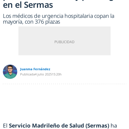
en el Sermas
Los médicos de urgencia hospitalaria copan la
mayoría, con 376 plazas
Juanma Fernández
Publicada
4 julio 2025
15:20h
El
Servicio Madrileño de Salud (Sermas)
ha