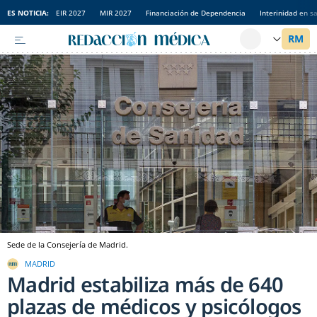
ES NOTICIA:
EIR 2027
MIR 2027
Financiación de Dependencia
Interinidad en s
Sede de la Consejería de Madrid.
MADRID
Madrid estabiliza más de 640
plazas de médicos y psicólogos