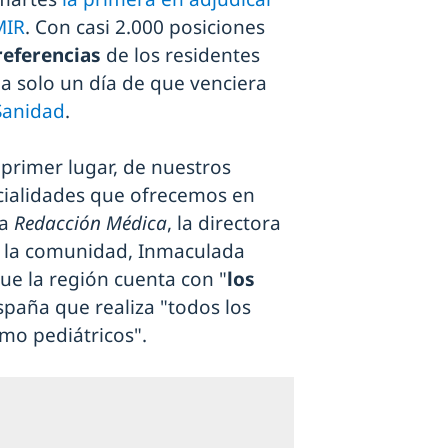
MIR
. Con casi 2.000 posiciones
preferencias
de los residentes
 a solo un día de que venciera
Sanidad
.
 primer lugar, de nuestros
ecialidades que ofrecemos en
 a
Redacción Médica
, la directora
e la comunidad, Inmaculada
ue la región cuenta con "
los
España que realiza "todos los
omo pediátricos".