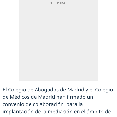
El Colegio de Abogados de Madrid y el Colegio
de Médicos de Madrid han firmado un
convenio de colaboración para la
implantación de la mediación en el ámbito de