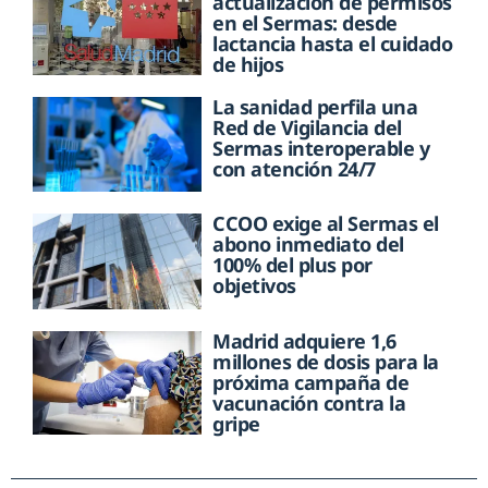
actualización de permisos
en el Sermas: desde
lactancia hasta el cuidado
de hijos
La sanidad perfila una
Red de Vigilancia del
Sermas interoperable y
con atención 24/7
CCOO exige al Sermas el
abono inmediato del
100% del plus por
objetivos
Madrid adquiere 1,6
millones de dosis para la
próxima campaña de
vacunación contra la
gripe