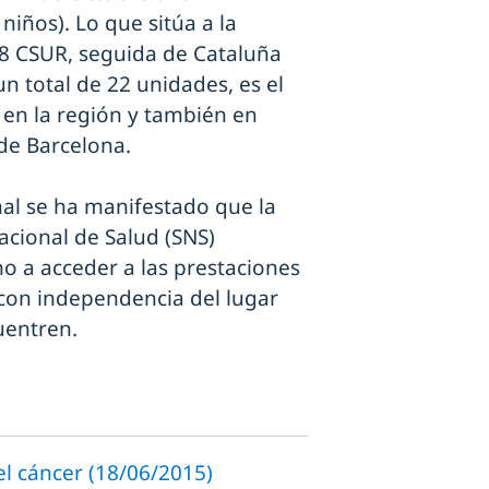
iños). Lo que sitúa a la
8 CSUR, seguida de Cataluña
un total de 22 unidades, es el
en la región y también en
 de Barcelona.
nal se ha manifestado que la
acional de Salud (SNS)
ho a acceder a las prestaciones
 con independencia del lugar
uentren.
l cáncer (18/06/2015)