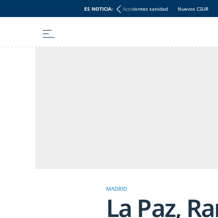
ES NOTICIA:
Accidentes sanidad
Nuevos CSUR
MADRID
La Paz, Ra