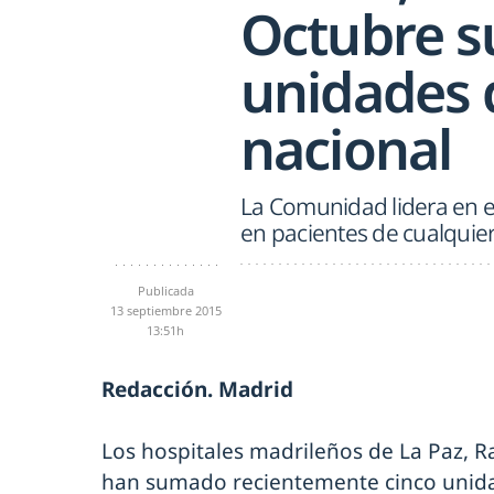
Octubre s
unidades 
nacional
La Comunidad lidera en e
en pacientes de cualquie
Publicada
13 septiembre 2015
13:51h
Redacción. Madrid
Los hospitales madrileños de La Paz, R
han sumado recientemente cinco unidad