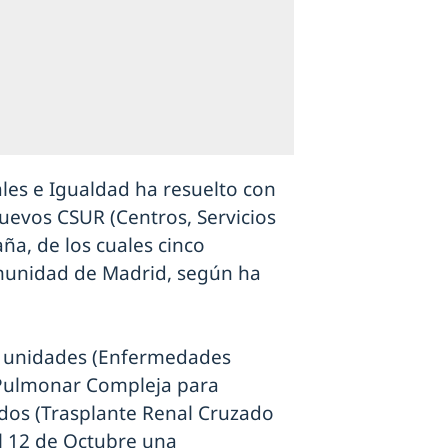
iales e Igualdad ha resuelto con
uevos CSUR (Centros, Servicios
ña, de los cuales cinco
omunidad de Madrid, según ha
 unidades (Enfermedades
 Pulmonar Compleja para
s dos (Trasplante Renal Cruzado
el 12 de Octubre una