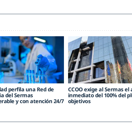
dad perfila una Red de
CCOO exige al Sermas el
cia del Sermas
inmediato del 100% del pl
erable y con atención 24/7
objetivos