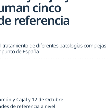
uman cinco
de referencia
l tratamiento de diferentes patologías complejas
r punto de España
amón y Cajal y 12 de Octubre
es de referencia a nivel