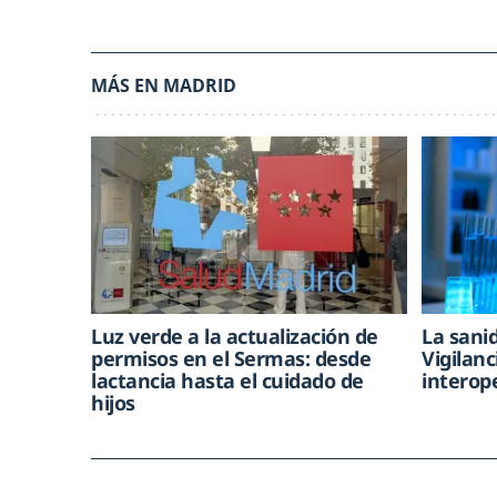
MÁS EN MADRID
Luz verde a la actualización de
La sani
permisos en el Sermas: desde
Vigilan
lactancia hasta el cuidado de
interop
hijos