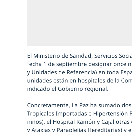
El Ministerio de Sanidad, Servicios Soc
fecha 1 de septiembre designar once n
y Unidades de Referencia) en toda Espa
unidades están en hospitales de la C
indicado el Gobierno regional.
Concretamente, La Paz ha sumado dos
Tropicales Importadas e Hipertensión
niños), el Hospital Ramón y Cajal otra
y Ataxias y Paraplejias Hereditarias) y 