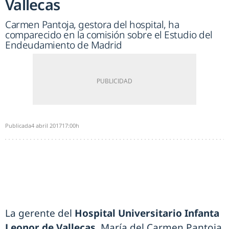
Vallecas
Carmen Pantoja, gestora del hospital, ha
comparecido en la comisión sobre el Estudio del
Endeudamiento de Madrid
Publicada
4 abril 2017
17:00h
La gerente del
Hospital Universitario Infanta
Leonor de Vallecas
, María del Carmen Pantoja