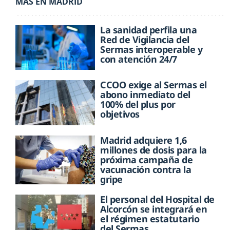
MÁS EN MADRID
La sanidad perfila una
Red de Vigilancia del
Sermas interoperable y
con atención 24/7
CCOO exige al Sermas el
abono inmediato del
100% del plus por
objetivos
Madrid adquiere 1,6
millones de dosis para la
próxima campaña de
vacunación contra la
gripe
El personal del Hospital de
Alcorcón se integrará en
el régimen estatutario
del Sermas