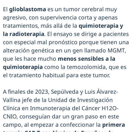
El
glioblastoma
es un tumor cerebral muy
agresivo, con supervivencia corta y apenas
tratamientos, más allá de la
quimioterapia y
la radioterapia
. El ensayo se dirige a pacientes
con especial mal pronóstico porque tienen una
alteración genética en un gen llamado MGMT,
que les hace mucho
menos sensibles a la
quimioterapia
como la temozolomida, que es
el tratamiento habitual para este tumor.
A finales de 2023, Sepúlveda y Luis Álvarez-
Vallina jefe de la Unidad de Investigación
Clínica en Inmunoterapia del Cáncer H12O-
CNIO, conseguían dar un gran paso en este
campo, al empezar a confeccionar la
primera