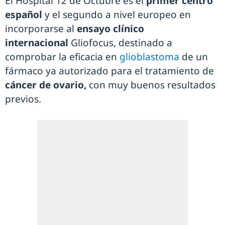
El Hospital 12 de Octubre es el
primer centro
español
y el segundo a nivel europeo en
incorporarse al
ensayo clínico
internacional
Gliofocus, destinado a
comprobar la eficacia en
glioblastoma
de un
fármaco ya autorizado para el tratamiento de
cáncer de ovario,
con muy buenos resultados
previos.