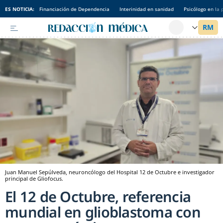
ES NOTICIA:
Financiación de Dependencia
Interinidad en sanidad
Psicólogo en la 
Juan Manuel Sepúlveda, neuroncólogo del Hospital 12 de Octubre e investigador
principal de Gliofocus.
El 12 de Octubre, referencia
mundial en glioblastoma con