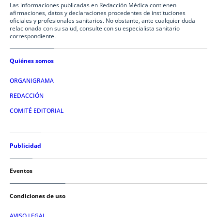
Las informaciones publicadas en Redacción Médica contienen
afirmaciones, datos y declaraciones procedentes de instituciones
oficiales y profesionales sanitarios. No obstante, ante cualquier duda
relacionada con su salud, consulte con su especialista sanitario
correspondiente.
Quiénes somos
ORGANIGRAMA
REDACCIÓN
COMITÉ EDITORIAL
Publicidad
Eventos
Condiciones de uso
AVISO LEGAL