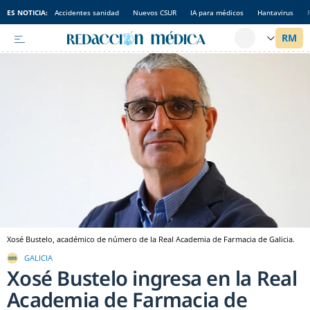
ES NOTICIA:
Accidentes sanidad
Nuevos CSUR
IA para médicos
Hantavirus
Xosé Bustelo, académico de número de la Real Academia de Farmacia de Galicia.
GALICIA
Xosé Bustelo ingresa en la Real
Academia de Farmacia de