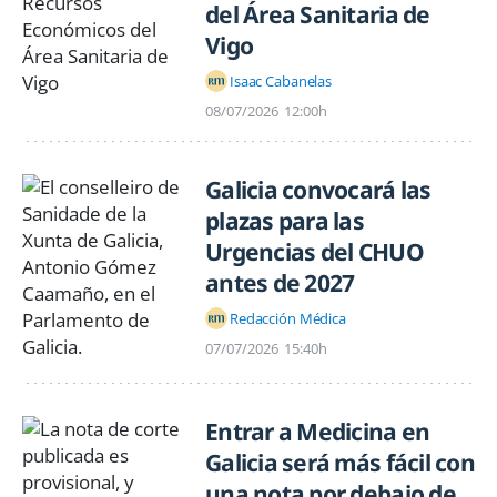
del Área Sanitaria de
Vigo
Isaac Cabanelas
08/07/2026
12:00h
Galicia convocará las
plazas para las
Urgencias del CHUO
antes de 2027
Redacción Médica
07/07/2026
15:40h
Entrar a Medicina en
Galicia será más fácil con
una nota por debajo de