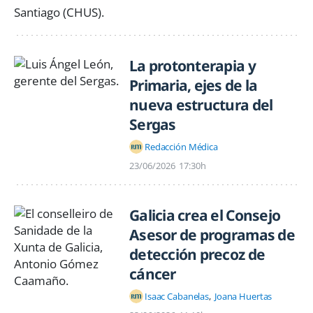
La protonterapia y
Primaria, ejes de la
nueva estructura del
Sergas
Redacción Médica
23/06/2026
17:30h
Galicia crea el Consejo
Asesor de programas de
detección precoz de
cáncer
Isaac Cabanelas
Joana Huertas