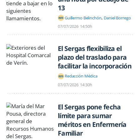
13
Guillermo Belinchón
Daniel Borrego
07/07/2026
14:50h
El Sergas flexibiliza el
plazo del traslado para
facilitar la incorporación
Redacción Médica
07/07/2026
14:30h
El Sergas pone fecha
límite para sumar
méritos en Enfermería
Familiar