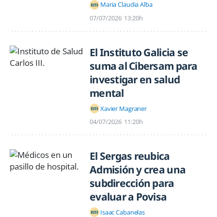
Maria Claudia Alba
07/07/2026
13:20h
El Instituto Galicia se
suma al Cibersam para
investigar en salud
mental
Xavier Magraner
04/07/2026
11:20h
El Sergas reubica
Admisión y crea una
subdirección para
evaluar a Povisa
Isaac Cabanelas