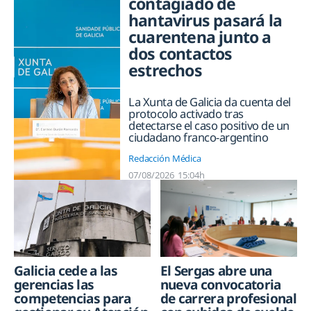
contagiado de
hantavirus pasará la
cuarentena junto a
dos contactos
estrechos
La Xunta de Galicia da cuenta del
protocolo activado tras
detectarse el caso positivo de un
ciudadano franco-argentino
Redacción Médica
07/08/2026
15:04h
Galicia cede a las
El Sergas abre una
gerencias las
nueva convocatoria
competencias para
de carrera profesional