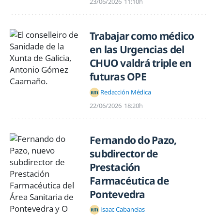
23/06/2026
11:10h
Trabajar como médico
en las Urgencias del
CHUO valdrá triple en
futuras OPE
Redacción Médica
22/06/2026
18:20h
Fernando do Pazo,
subdirector de
Prestación
Farmacéutica de
Pontevedra
Isaac Cabanelas