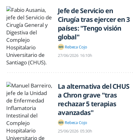
Jefe de Servicio en
Cirugía tras ejercer en 3
países: "Tengo visión
global"
Rebeca Cojo
27/06/2026
16:10h
La alternativa del CHUS
a Chron grave "tras
rechazar 5 terapias
avanzadas"
Rebeca Cojo
25/06/2026
05:30h