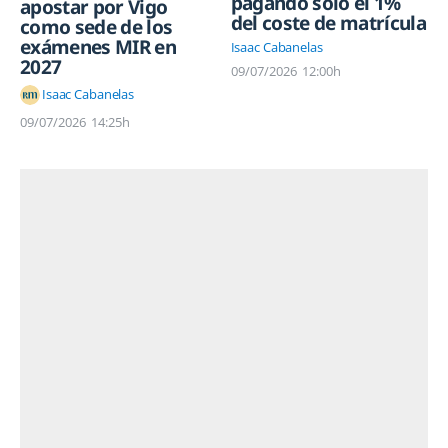
pagando solo el 1%
apostar por Vigo
del coste de matrícula
como sede de los
exámenes MIR en
Isaac Cabanelas
2027
09/07/2026
12:00h
Isaac Cabanelas
09/07/2026
14:25h