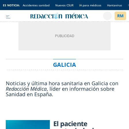
ES NOTICIA:
Accidentes sanidad
Nuevos CSUR
IA para médicos
Hantavirus
GALICIA
Noticias y última hora sanitaria en Galicia con
Redacción Médica
, líder en información sobre
Sanidad en España.
El paciente