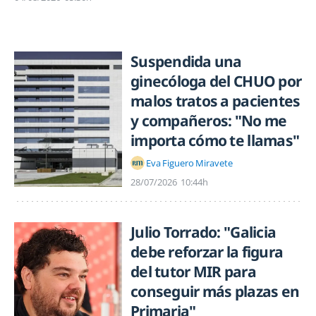
Suspendida una
ginecóloga del CHUO por
malos tratos a pacientes
y compañeros: "No me
importa cómo te llamas"
Eva Figuero Miravete
28/07/2026
10:44h
Julio Torrado: "Galicia
debe reforzar la figura
del tutor MIR para
conseguir más plazas en
Primaria"