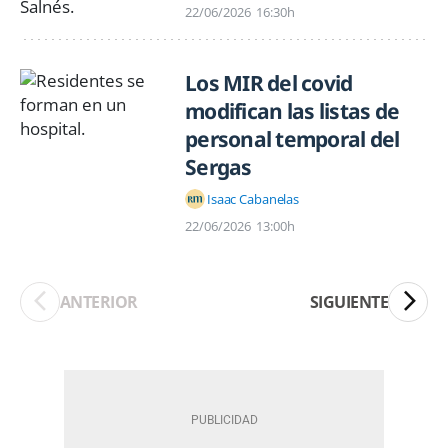
22/06/2026
16:30h
Los MIR del covid
modifican las listas de
personal temporal del
Sergas
Isaac Cabanelas
22/06/2026
13:00h
ANTERIOR
SIGUIENTE