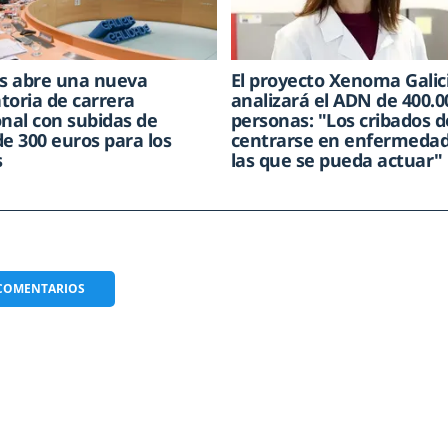
as abre una nueva
El proyecto Xenoma Galic
toria de carrera
analizará el ADN de 400.0
onal con subidas de
personas: "Los cribados 
de 300 euros para los
centrarse en enfermeda
s
las que se pueda actuar"
COMENTARIOS