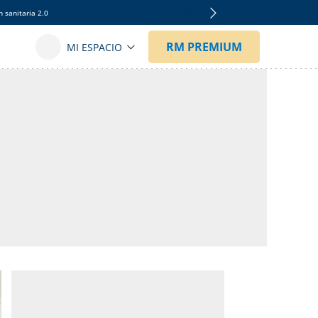
 sanitaria 2.0