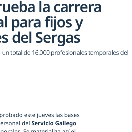
rueba la carrera
l para fijos y
s del Sergas
 un total de 16.000 profesionales temporales del
probado este jueves las bases
personal del
Servicio Gallego
porales. Se materializa así el