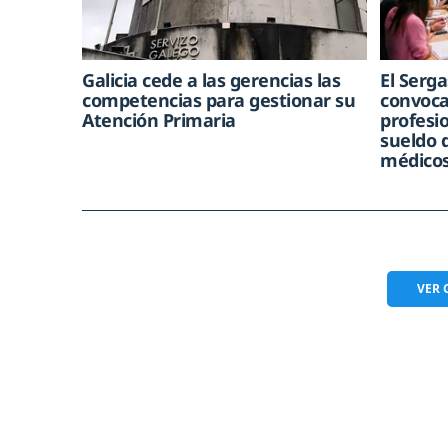
Galicia cede a las gerencias las
El Serg
competencias para gestionar su
convoca
Atención Primaria
profesi
sueldo 
médico
VER