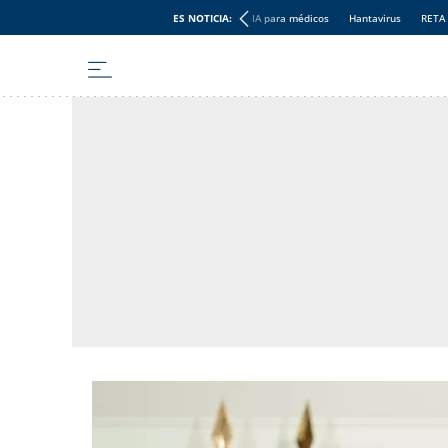
ES NOTICIA:
IA para médicos
Hantavirus
RETA