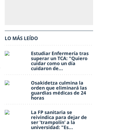
LO MÁS LEÍDO
Estudiar Enfermería tras
superar un TCA: "Quiero
cuidar como un día
cuidaron de...
Osakidetza culmina la
orden que eliminará las
guardias médicas de 24
horas
La FP sanitaria se
reivindica para dejar de
ser 'trampolín' a la
universidad: "Es...