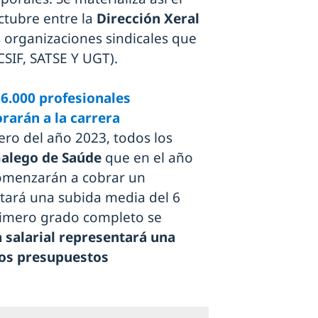
ctubre entre la
Dirección Xeral
s organizaciones sindicales que
CSIF, SATSE Y UGT).
16.000 profesionales
rarán a la carrera
nero del año 2023, todos los
Galego de Saúde
que en el año
comenzarán a cobrar un
tará una subida media del 6
primero grado completo se
 salarial representará una
los presupuestos