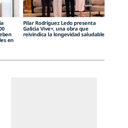
ia
Pilar Rodríguez Ledo presenta
00
Galicia Vive+, una obra que
deben
reivindica la longevidad saludable
des en