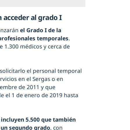
 acceder al grado I
anzarán
el Grado I de la
 profesionales temporales
.
de 1.300 médicos y cerca de
solicitarlo el personal temporal
vicios en el Sergas o en
ciembre de 2011 y que
e el 1 de enero de 2019 hasta
 incluyen 5.500 que también
e un segundo grado
, con