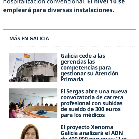
hospitalización convencional.
El nivel 10 se
empleará para diversas instalaciones.
MÁS EN GALICIA
Galicia cede a las
gerencias las
competencias para
gestionar su Atención
Primaria
El Sergas abre una nueva
convocatoria de carrera
profesional con subidas
de sueldo de 300 euros
para los médicos
El proyecto Xenoma
Galicia analizará el ADN
de 400.000 personas: "Los