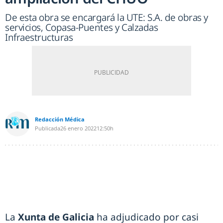
De esta obra se encargará la UTE: S.A. de obras y
servicios, Copasa-Puentes y Calzadas
Infraestructuras
Redacción Médica
Publicada
26 enero 2022
12:50h
La
Xunta de Galicia
ha adjudicado por casi