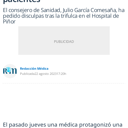
El consejero de Sanidad, Julio García Comesaña, ha
pedido disculpas tras la trifulca en el Hospital de
Piñor
Redacción Médica
Publicada
22 agosto 2023
17:20h
El pasado jueves una médica protagonizó una