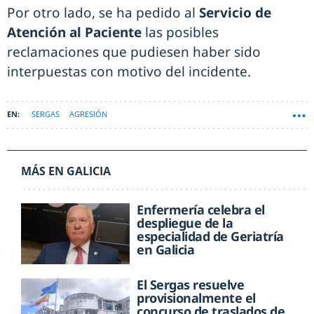
Por otro lado, se ha pedido al
Servicio de
Atención al Paciente
las posibles
reclamaciones que pudiesen haber sido
interpuestas con motivo del incidente.
SERGAS
AGRESIÓN
MÁS EN GALICIA
Enfermería celebra el
despliegue de la
especialidad de Geriatría
en Galicia
El Sergas resuelve
provisionalmente el
concurso de traslados de