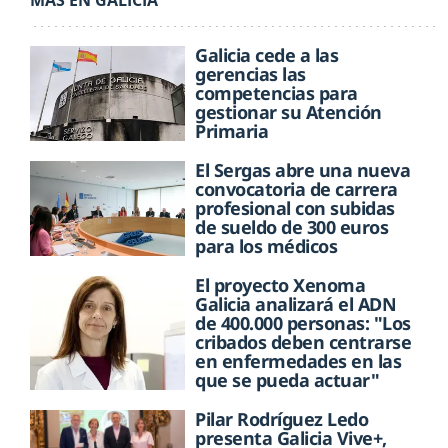
MÁS EN GALICIA
Galicia cede a las
gerencias las
competencias para
gestionar su Atención
Primaria
El Sergas abre una nueva
convocatoria de carrera
profesional con subidas
de sueldo de 300 euros
para los médicos
El proyecto Xenoma
Galicia analizará el ADN
de 400.000 personas: "Los
cribados deben centrarse
en enfermedades en las
que se pueda actuar"
Pilar Rodríguez Ledo
presenta Galicia Vive+,