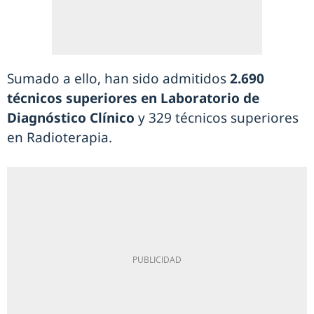
Sumado a ello, han sido admitidos
2.690
técnicos superiores en Laboratorio de
Diagnóstico Clínico
y 329 técnicos superiores
en Radioterapia.