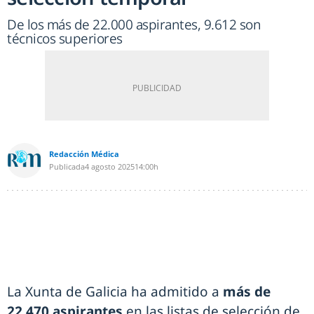
De los más de 22.000 aspirantes, 9.612 son
técnicos superiores
Redacción Médica
Publicada
4 agosto 2025
14:00h
La Xunta de Galicia ha admitido a
más de
22.470 aspirantes
en las listas de selección de