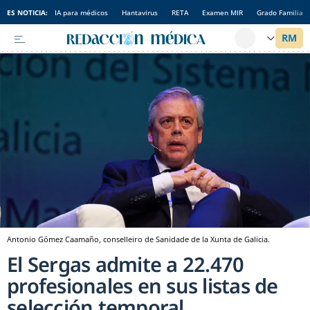
ES NOTICIA:
IA para médicos
Hantavirus
RETA
Examen MIR
Grado Familia
Antonio Gómez Caamaño, conselleiro de Sanidade de la Xunta de Galicia.
El Sergas admite a 22.470
profesionales en sus listas de
selección temporal