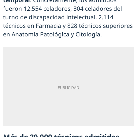
temporal
. Concretamente, los admitidos
fueron 12.554 celadores, 304 celadores del
turno de discapacidad intelectual, 2.114
técnicos en Farmacia y 828 técnicos superiores
en Anatomía Patológica y Citología.
Más de 20.000 técnicos admitidos