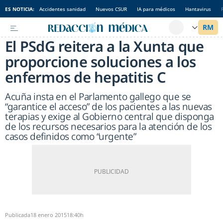
ES NOTICIA:
Accidentes sanidad
Nuevos CSUR
IA para médicos
Hantavirus
El PSdG reitera a la Xunta que
proporcione soluciones a los
enfermos de hepatitis C
Acuña insta en el Parlamento gallego que se
“garantice el acceso” de los pacientes a las nuevas
terapias y exige al Gobierno central que disponga
de los recursos necesarios para la atención de los
casos definidos como “urgente”
Publicada
18 enero 2015
18:40h