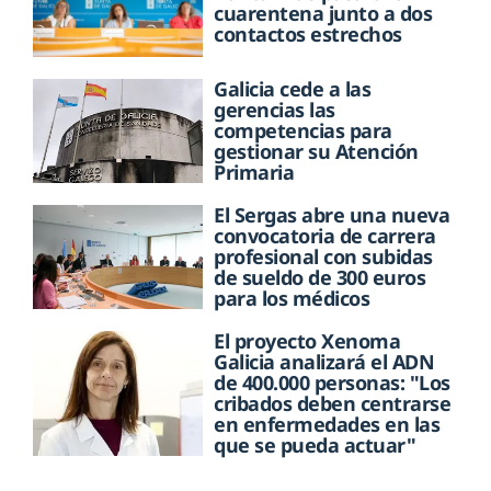
cuarentena junto a dos
contactos estrechos
Galicia cede a las
gerencias las
competencias para
gestionar su Atención
Primaria
El Sergas abre una nueva
convocatoria de carrera
profesional con subidas
de sueldo de 300 euros
para los médicos
El proyecto Xenoma
Galicia analizará el ADN
de 400.000 personas: "Los
cribados deben centrarse
en enfermedades en las
que se pueda actuar"