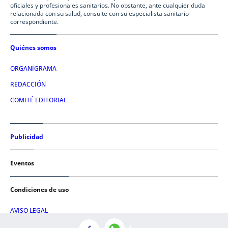
oficiales y profesionales sanitarios. No obstante, ante cualquier duda
relacionada con su salud, consulte con su especialista sanitario
correspondiente.
Quiénes somos
ORGANIGRAMA
REDACCIÓN
COMITÉ EDITORIAL
Publicidad
Eventos
Condiciones de uso
AVISO LEGAL
POLÍTICA DE PRIVACIDAD