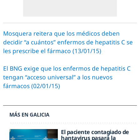
Mosquera reitera que los médicos deben
decidir “a cuántos” enfermos de hepatitis C se
les prescribe el fármaco (13/01/15)
El BNG exige que los enfermos de hepatitis C
tengan “acceso universal” a los nuevos
fármacos (02/01/15)
MÁS EN GALICIA
El paciente contagiado de
hantavirus pasará la