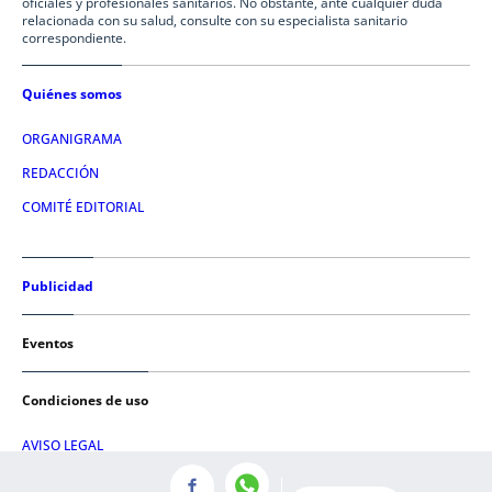
oficiales y profesionales sanitarios. No obstante, ante cualquier duda
relacionada con su salud, consulte con su especialista sanitario
correspondiente.
Quiénes somos
ORGANIGRAMA
REDACCIÓN
COMITÉ EDITORIAL
Publicidad
Eventos
Condiciones de uso
AVISO LEGAL
POLÍTICA DE PRIVACIDAD