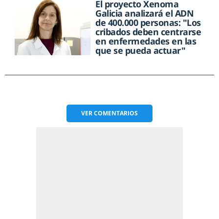
El proyecto Xenoma
Galicia analizará el ADN
de 400.000 personas: "Los
cribados deben centrarse
en enfermedades en las
que se pueda actuar"
VER
COMENTARIOS