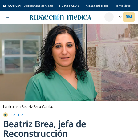
ES NOTICIA:
Accidentes sanidad
Nuevos CSUR
IA para médicos
Hantavirus
La cirujana Beatriz Brea García.
GALICIA
Beatriz Brea, jefa de
Reconstrucción