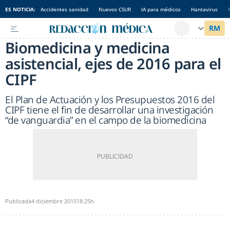
ES NOTICIA:
Accidentes sanidad
Nuevos CSUR
IA para médicos
Hantavirus
Biomedicina y medicina
asistencial, ejes de 2016 para el
CIPF
El Plan de Actuación y los Presupuestos 2016 del
CIPF tiene el fin de desarrollar una investigación
“de vanguardia” en el campo de la biomedicina
Publicada
4 diciembre 2015
18:25h