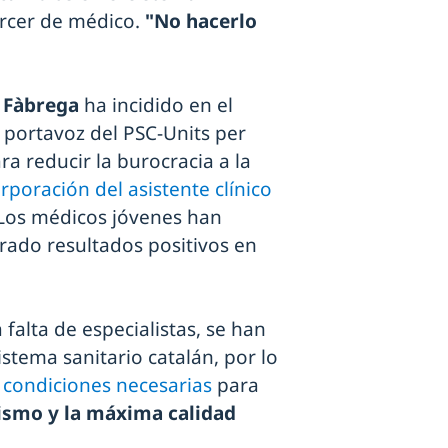
ercer de médico.
"No hacerlo
i Fàbrega
ha incidido en el
 portavoz del PSC-Units per
a reducir la burocracia a la
rporación del asistente clínico
 Los médicos jóvenes han
rado resultados positivos en
falta de especialistas, se han
istema sanitario catalán, por lo
s condiciones necesarias
para
ismo y la máxima calidad