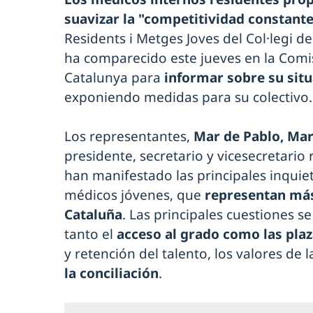
suavizar la "competitividad constant
Residents i Metges Joves del Col·legi 
ha comparecido este jueves en la Comi
Catalunya para
informar sobre su situ
exponiendo medidas para su colectivo.
Los representantes,
Mar de Pablo, Mar
presidente, secretario y vicesecretario
han manifestado las principales inquie
médicos jóvenes, que
representan más
Cataluña
. Las principales cuestiones s
tanto el
acceso al grado como las pla
y retención del talento, los valores de l
la conciliación
.