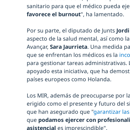
sanitario para que el médico pueda ej
favorece el burnout
", ha lamentado.
Por su parte, el diputado de Junts
Jord
aspecto de la salud mental, así como la
Avançar,
Sara Jaurrieta
. Una medida par
que se enfrentan los médicos es la
inco
para gestionar tareas administrativas.
apoyado esta iniciativa, que ha demost
países europeos como Holanda.
Los MIR, además de preocuparse por la 
erigido como el presente y futuro del s
que han asegurado que "
garantizar la
que
podamos ejercer con profesional
asistencial
es imprescindible".