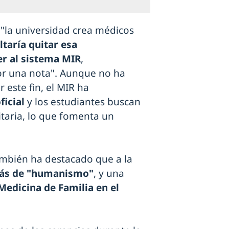
"la universidad crea médicos
ltaría quitar esa
r al sistema MIR
,
r una nota". Aunque no ha
 este fin, el MIR ha
ficial
y los estudiantes buscan
itaria, lo que fomenta un
ambién ha destacado que a la
más de "humanismo"
, y una
Medicina de Familia en el