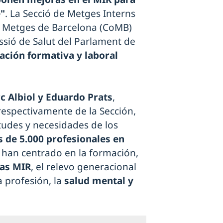
e"
. La Secció de Metges Interns
de Metges de Barcelona (CoMB)
ssió de Salut del Parlament de
ación formativa y laboral
c Albiol y Eduardo Prats
,
 respectivamente de la Sección,
tudes y necesidades de los
 de 5.000 profesionales en
e han centrado en la formación,
zas MIR
, el relevo generacional
a profesión, la
salud mental y