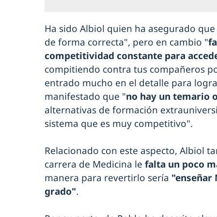
Ha sido Albiol quien ha asegurado que 
de forma correcta", pero en cambio "
fa
competitividad constante para accede
compitiendo contra tus compañeros po
entrado mucho en el detalle para lograr
manifestado que "
no hay un temario o
alternativas de formación extraunivers
sistema que es muy competitivo".
Relacionado con este aspecto, Albiol t
carrera de Medicina le
falta un poco 
manera para revertirlo sería
"enseñar 
grado"
.