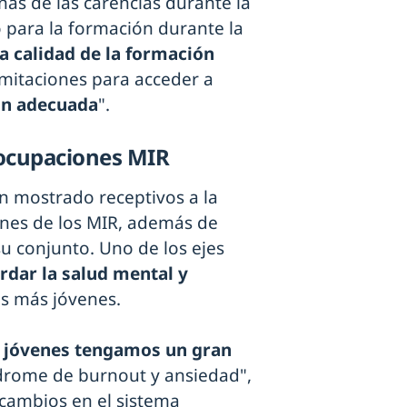
nas de las carencias durante la
 para la formación durante la
a calidad de la formación
imitaciones para acceder a
ón adecuada
".
eocupaciones MIR
n mostrado receptivos a la
nes de los MIR, además de
su conjunto. Uno de los ejes
rdar la salud mental y
os más jóvenes.
 jóvenes tengamos un gran
índrome de burnout y ansiedad",
 cambios en el sistema