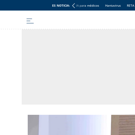
ES NOTICIA:
IA para médicos
Hantavirus
RETA