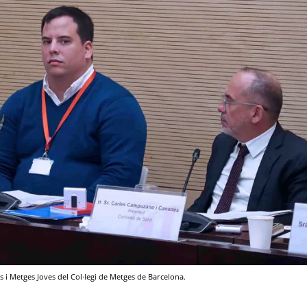
s i Metges Joves del Col·legi de Metges de Barcelona.