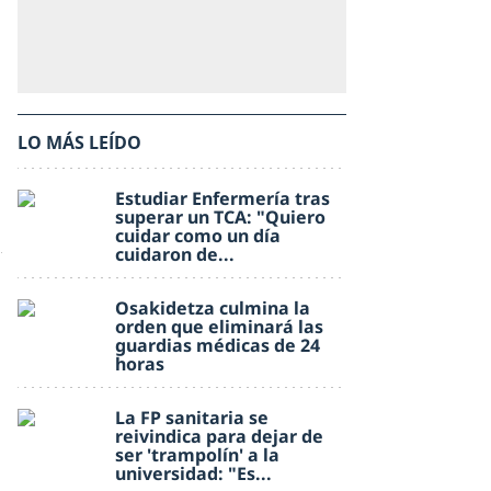
LO MÁS LEÍDO
Estudiar Enfermería tras
superar un TCA: "Quiero
cuidar como un día
cuidaron de...
Osakidetza culmina la
orden que eliminará las
guardias médicas de 24
horas
La FP sanitaria se
reivindica para dejar de
ser 'trampolín' a la
universidad: "Es...