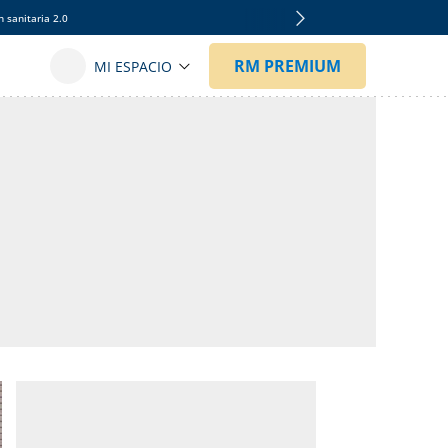
 sanitaria 2.0