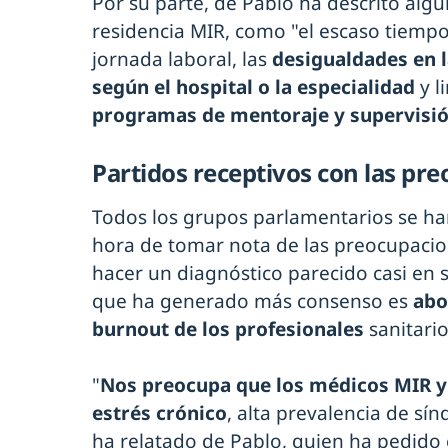
Por su parte, de Pablo ha descrito algu
residencia MIR, como "el escaso tiempo
jornada laboral, las
desigualdades en l
según el hospital o la especialidad
y l
programas de mentoraje y supervisi
Partidos receptivos con las pr
Todos los grupos parlamentarios se ha
hora de tomar nota de las preocupacio
hacer un diagnóstico parecido casi en 
que ha generado más consenso es
abo
burnout de los profesionales
sanitari
"
Nos preocupa que los médicos MIR y
estrés crónico
, alta prevalencia de s
ha relatado de Pablo, quien ha pedido