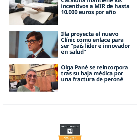
Cataluña mantiene los
incentivos a MIR de hasta
10.000 euros por año
Illa proyecta el nuevo
Clínic como enlace para
ser "país líder e innovador
en salud"
Olga Pané se reincorpora
tras su baja médica por
una fractura de peroné