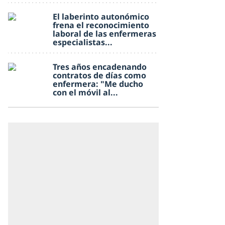
El laberinto autonómico
frena el reconocimiento
laboral de las enfermeras
especialistas...
Tres años encadenando
contratos de días como
enfermera: "Me ducho
con el móvil al...