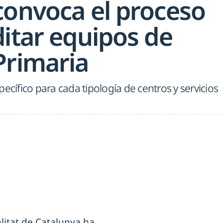
convoca el proceso
ditar equipos de
Primaria
ecífico para cada tipología de centros y servicios
litat de Catalunya ha