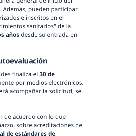
manera general de inicio del
a. Además, pueden participar
izados e inscritos en el
cimientos sanitarios" de la
os años
desde su entrada en
autoevaluación
des finaliza el
30 de
mente por medios electrónicos.
rá acompañar la solicitud, se
an de acuerdo con lo que
arzo, sobre acreditaciones de
l de estándares de