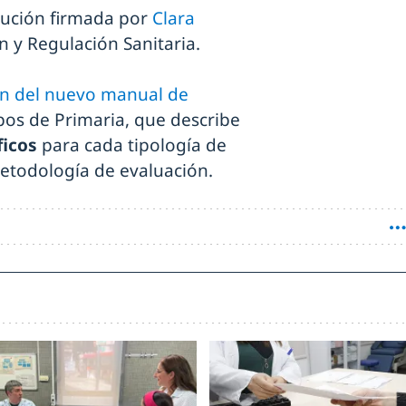
olución firmada por
Clara
n y Regulación Sanitaria.
n del nuevo manual de
pos de Primaria, que describe
ficos
para cada tipología de
 metodología de evaluación.