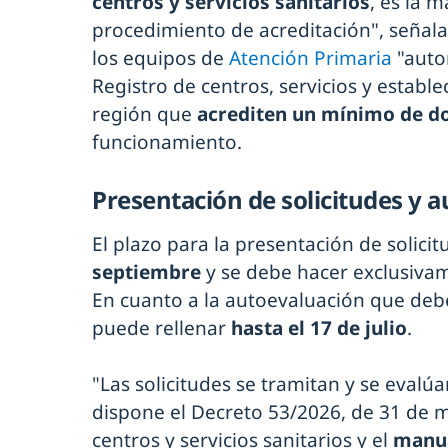
centros y servicios sanitarios
, es la 
procedimiento de acreditación", señal
los equipos de
Atención Primaria
"autor
Registro de centros, servicios y estable
región que
acrediten un mínimo de d
funcionamiento.
Presentación de solicitudes y 
El plazo para la presentación de solicitu
septiembre
y se debe hacer exclusiva
En cuanto a la autoevaluación que debe
puede rellenar
hasta el 17 de julio
.
"Las solicitudes se tramitan y se evalú
dispone el Decreto 53/2026, de 31 de m
centros y servicios sanitarios y el
manua