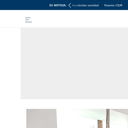
ES NOTICIA:
Accidentes sanidad
Nuevos CSUR