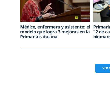
Médico, enfermera y asistente: el
Primari
modelo que logra 3 mejoras en la
"2 de c
Primaria catalana
biomarc
VER