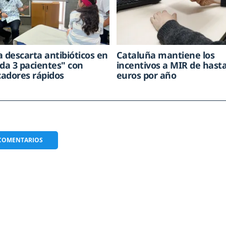
a descarta antibióticos en
Cataluña mantiene los
ada 3 pacientes" con
incentivos a MIR de hasta
adores rápidos
euros por año
COMENTARIOS