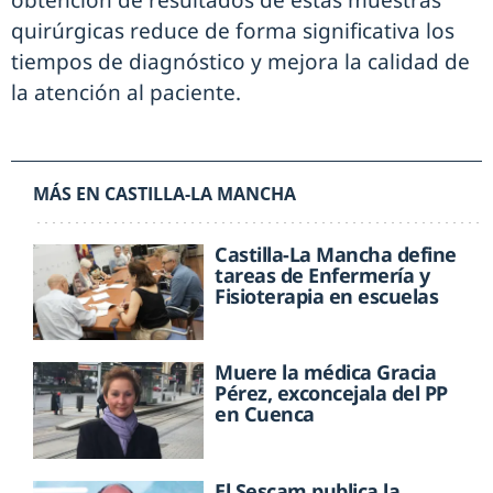
obtención de resultados de estas muestras
quirúrgicas reduce de forma significativa los
tiempos de diagnóstico y mejora la calidad de
la atención al paciente.
MÁS EN CASTILLA-LA MANCHA
Castilla-La Mancha define
tareas de Enfermería y
Fisioterapia en escuelas
Muere la médica Gracia
Pérez, exconcejala del PP
en Cuenca
El Sescam publica la