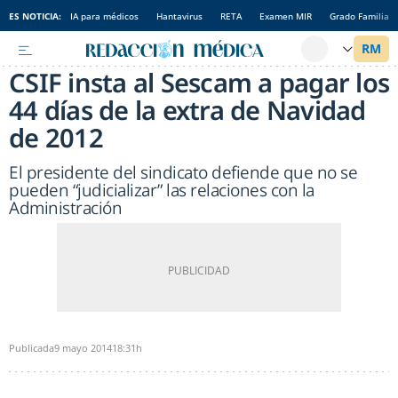
ES NOTICIA:
IA para médicos
Hantavirus
RETA
Examen MIR
Grado Familia
CSIF insta al Sescam a pagar los
44 días de la extra de Navidad
de 2012
El presidente del sindicato defiende que no se
pueden “judicializar” las relaciones con la
Administración
Publicada
9 mayo 2014
18:31h