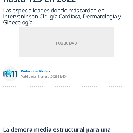
Las especialidades donde más tardan en
intervenir son Cirugía Cardíaca, Dermatología y
Ginecología
Redacción Médica
Publicada
13 enero 2023
11:40h
La
demora media estructural para una