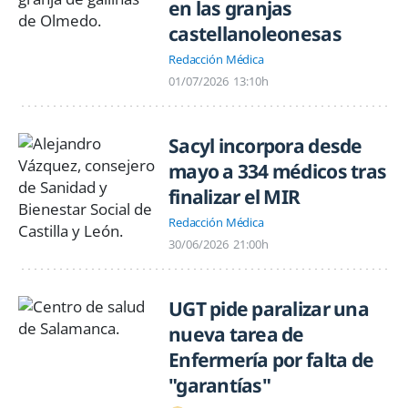
en las granjas
castellanoleonesas
Redacción Médica
01/07/2026
13:10h
Sacyl incorpora desde
mayo a 334 médicos tras
finalizar el MIR
Redacción Médica
30/06/2026
21:00h
UGT pide paralizar una
nueva tarea de
Enfermería por falta de
"garantías"