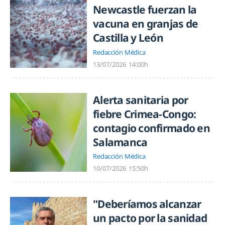
Newcastle fuerzan la
vacuna en granjas de
Castilla y León
Redacción Médica
13/07/2026
14:00h
Alerta sanitaria por
fiebre Crimea-Congo:
contagio confirmado en
Salamanca
Redacción Médica
10/07/2026
15:50h
"Deberíamos alcanzar
un pacto por la sanidad