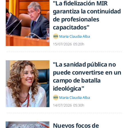
"La fidelización MIR
garantiza la continuidad
de profesionales
capacitados"
Maria Claudia Alba
15/07/2026
05:20h
"La sanidad pública no
puede convertirse en un
campo de batalla
ideológica"
Maria Claudia Alba
14/07/2026
05:30h
Nuevos focos de