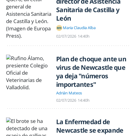
director de Asistencia
Sanitaria de Castilla y
León
Maria Claudia Alba
02/07/2026
14:40h
Plan de choque ante un
virus de Newcastle que
ya deja "números
importantes"
Adrián Mateos
02/07/2026
14:40h
La Enfermedad de
Newcastle se expande