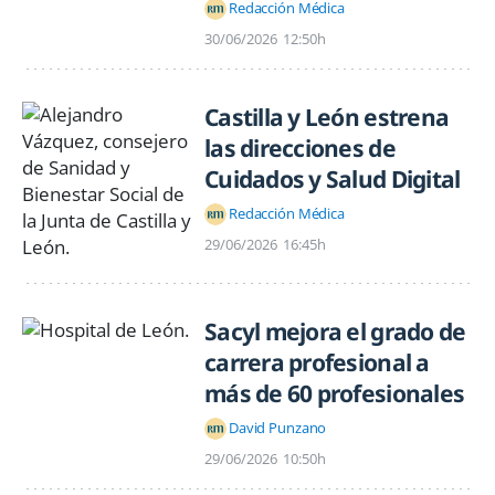
Redacción Médica
30/06/2026
12:50h
Castilla y León estrena
las direcciones de
Cuidados y Salud Digital
Redacción Médica
29/06/2026
16:45h
Sacyl mejora el grado de
carrera profesional a
más de 60 profesionales
David Punzano
29/06/2026
10:50h