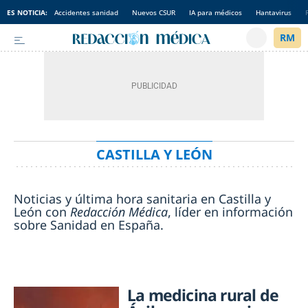
ES NOTICIA:
Accidentes sanidad
Nuevos CSUR
IA para médicos
Hantavirus
CASTILLA Y LEÓN
Noticias y última hora sanitaria en Castilla y
León con
Redacción Médica
, líder en información
sobre Sanidad en España.
La medicina rural de