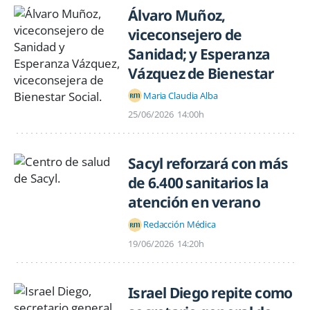
Álvaro Muñoz,
viceconsejero de
Sanidad; y Esperanza
Vázquez de Bienestar
Maria Claudia Alba
25/06/2026
14:00h
Sacyl reforzará con más
de 6.400 sanitarios la
atención en verano
Redacción Médica
19/06/2026
14:20h
Israel Diego repite como