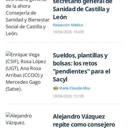
secretario general de
Sanidad de Castilla y
León
Redacción Médica
18/06/2026
18:45h
Sueldos, plantillas y
bolsas: los retos
"pendientes" para el
Sacyl
Maria Claudia Alba
18/06/2026
15:10h
Alejandro Vázquez
repite como consejero