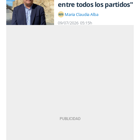
entre todos los partidos"
Maria Claudia Alba
09/07/2026
05:15h