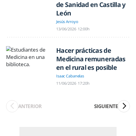
de Sanidad en Castilla y
León
Jesús Arroyo
13/06/2026
12:00h
Hacer prácticas de
Medicina remuneradas
en el rural es posible
Isaac Cabanelas
11/06/2026
17:20h
ANTERIOR
SIGUIENTE