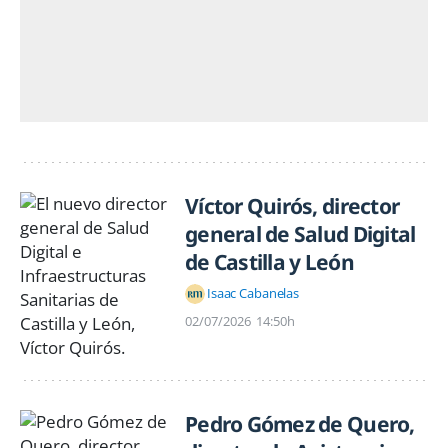
Víctor Quirós, director
general de Salud Digital
de Castilla y León
Isaac Cabanelas
02/07/2026
14:50h
Pedro Gómez de Quero,