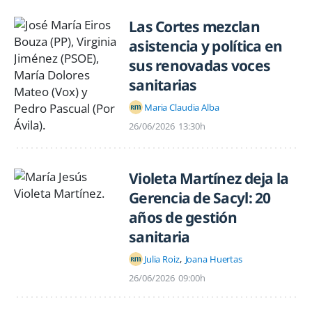
Las Cortes mezclan
asistencia y política en
sus renovadas voces
sanitarias
Maria Claudia Alba
26/06/2026
13:30h
Violeta Martínez deja la
Gerencia de Sacyl: 20
años de gestión
sanitaria
Julia Roiz
Joana Huertas
26/06/2026
09:00h