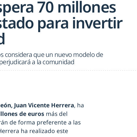
spera 70 millones
tado para invertir
d
os considera que un nuevo modelo de
perjudicará a la comunidad
León, Juan Vicente Herrera
, ha
illones de euros
más del
rán de forma preferente a las
Herrera ha realizado este