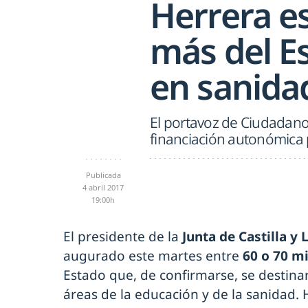
Herrera e
más del Es
en sanida
El portavoz de Ciudadan
financiación autonómica 
Publicada
4 abril 2017
19:00h
El presidente de la
Junta de Castilla y 
augurado este martes entre
60 o 70 m
Estado que, de confirmarse, se destina
áreas de la educación y de la sanidad. 