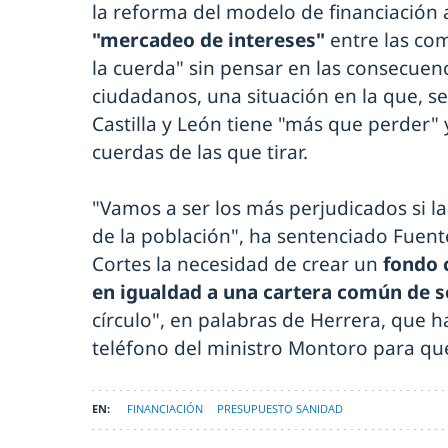
la reforma del modelo de financiación
"mercadeo de intereses"
entre las co
la cuerda" sin pensar en las consecuenc
ciudadanos, una situación en la que, 
Castilla y León tiene "más que perder"
cuerdas de las que tirar.
"Vamos a ser los más perjudicados si l
de la población", ha sentenciado Fuent
Cortes la necesidad de crear un
fondo 
en igualdad a una cartera común de s
círculo", en palabras de Herrera, que h
teléfono del ministro Montoro para que
FINANCIACIÓN
PRESUPUESTO SANIDAD