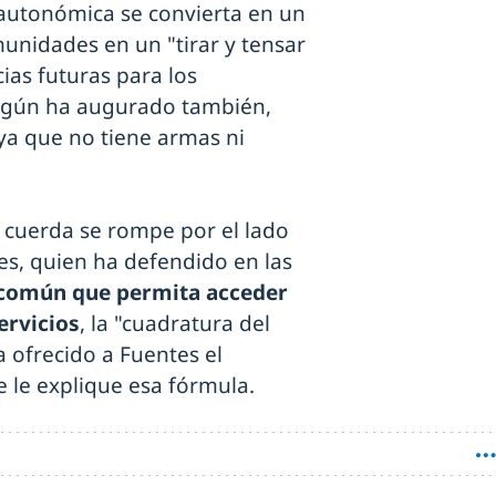
 autonómica se convierta en un
munidades en un "tirar y tensar
ias futuras para los
según ha augurado también,
 ya que no tiene armas ni
a cuerda se rompe por el lado
es, quien ha defendido en las
común que permita acceder
ervicios
, la "cuadratura del
a ofrecido a Fuentes el
 le explique esa fórmula.