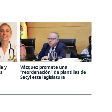
la y
Vázquez promete una
as
"reordenación" de plantillas de
Sacyl esta legislatura