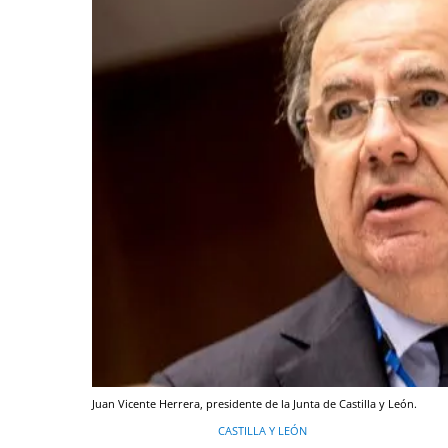
Juan Vicente Herrera, presidente de la Junta de Castilla y León.
CASTILLA Y LEÓN