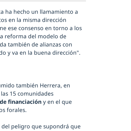
unta ha hecho un llamamiento a
tos en la misma dirección
e ese consenso en torno a los
 la reforma del modelo de
da también de alianzas con
o y va en la buena dirección".
sumido también Herrera, en
de las 15 comunidades
de financiación
y en el que
s forales.
o del peligro que supondrá que