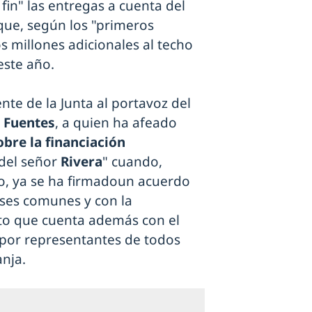
fin" las entregas a cuenta del
ue, según los "primeros
sos millones adicionales al techo
este año.
te de la Junta al portavoz del
 Fuentes
, a quien ha afeado
bre la financiación
del señor
Rivera
" cuando,
vo, ya se ha firmadoun acuerdo
ses comunes y con la
to que cuenta además con el
por representantes de todos
anja.