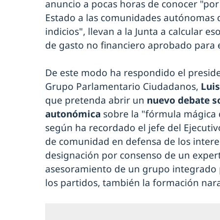
anuncio a pocas horas de conocer "por 
Estado a las comunidades autónomas q
indicios", llevan a la Junta a calcular e
de gasto no financiero aprobado para 
De este modo ha respondido el presiden
Grupo Parlamentario Ciudadanos,
Luis
que pretenda abrir un
nuevo debate so
autonómica
sobre la "fórmula mágica 
según ha recordado el jefe del Ejecuti
de comunidad en defensa de los intere
designación por consenso de un exper
asesoramiento de un grupo integrado 
los partidos, también la formación nar