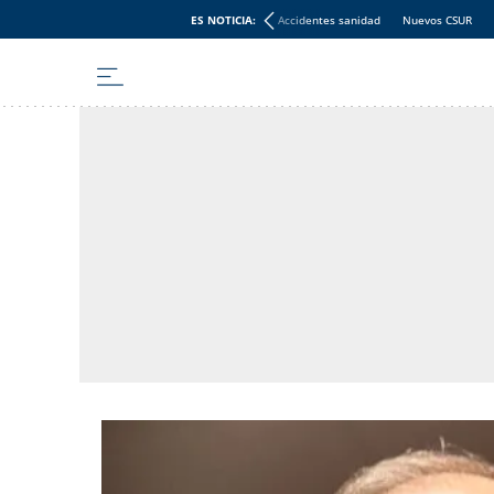
ES NOTICIA:
Accidentes sanidad
Nuevos CSUR