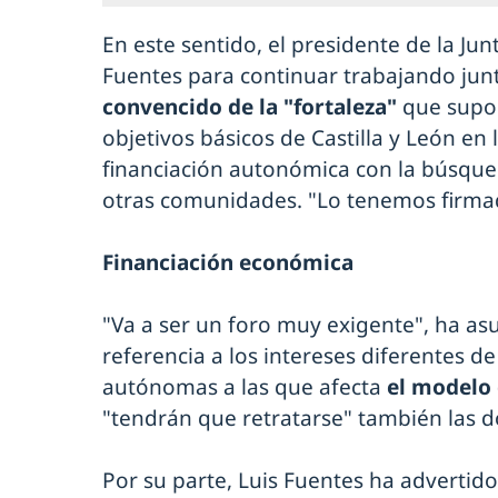
En este sentido, el presidente de la J
Fuentes para continuar trabajando jun
convencido de la "fortaleza"
que supon
objetivos básicos de Castilla y León en
financiación autonómica con la búsque
otras comunidades. "Lo tenemos firmad
Financiación económica
"Va a ser un foro muy exigente", ha a
referencia a los intereses diferentes 
autónomas a las que afecta
el modelo 
"tendrán que retratarse" también las do
Por su parte, Luis Fuentes ha advertid