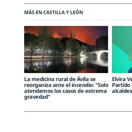
MÁS EN CASTILLA Y LEÓN
La medicina rural de Ávila se
Elvira V
reorganiza ante el incendio: "Solo
Partido
atendemos los casos de extrema
alcalde
gravedad"