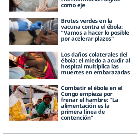
como eje
Brotes verdes en la
vacuna contra el ébola:
"Vamos a hacer lo posible
por acelerar plazos"
Los daños colaterales del
ébola: el miedo a acudir al
hospital multiplica las
muertes en embarazadas
Combatir el ébola en el
Congo empieza por
frenar el hambre: "La
alimentación es la
primera línea de
contención"