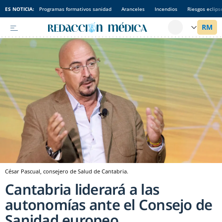
ES NOTICIA:
Programas formativos sanidad
Aranceles
Incendios
Riesgos eclips
César Pascual, consejero de Salud de Cantabria.
Cantabria liderará a las
autonomías ante el Consejo de
Sanidad europeo