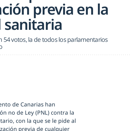
ación previa en la
 sanitaria
 54 votos, la de todos los parlamentarios
o
mento de Canarias han
ón no de Ley (PNL) contra la
ario, con la que se le pide al
ización previa de cualquier