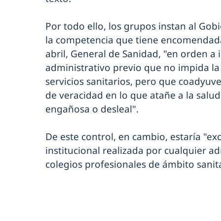
Por todo ello, los grupos instan al Gob
la competencia que tiene encomendada 
abril, General de Sanidad, "en orden a 
administrativo previo que no impida la
servicios sanitarios, pero que coadyuve 
de veracidad en lo que atañe a la salud 
engañosa o desleal".
De este control, en cambio, estaría "ex
institucional realizada por cualquier ad
colegios profesionales de ámbito sanita