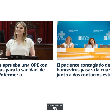
s aprueba una OPE con
El paciente contagiado d
as para la sanidad: de
hantavirus pasará la cua
Enfermería
junto a dos contactos es