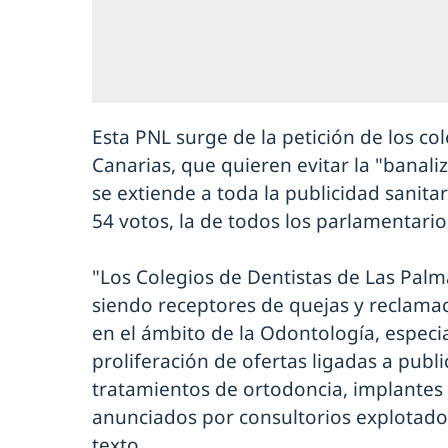
Esta PNL surge de la petición de los c
Canarias, que quieren evitar la "banali
se extiende a toda la publicidad sanita
54 votos, la de todos los parlamentar
"Los Colegios de Dentistas de Las Palm
siendo receptores de quejas y reclamac
en el ámbito de la Odontología, especia
proliferación de ofertas ligadas a pub
tratamientos de ortodoncia, implantes
anunciados por consultorios explotados 
texto.