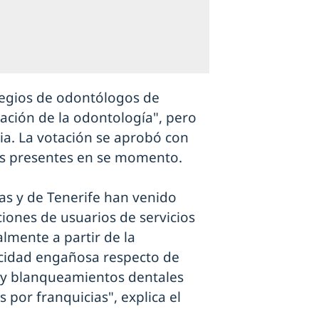
olegios de odontólogos de
zación de la odontología", pero
ria. La votación se aprobó con
ios presentes en se momento.
as y de Tenerife han venido
iones de usuarios de servicios
lmente a partir de la
licidad engañosa respecto de
 y blanqueamientos dentales
por franquicias", explica el