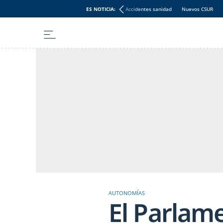
ES NOTICIA:
Accidentes sanidad
Nuevos CSUR
AUTONOMÍAS
El Parlame