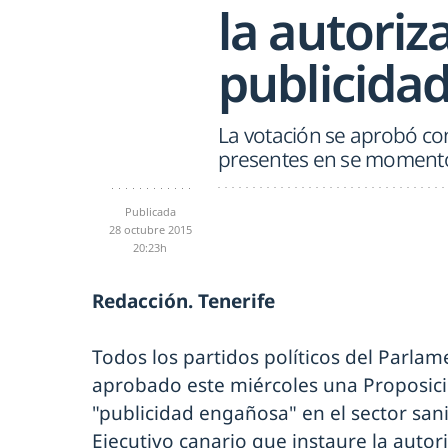
la autoriz
publicidad
La votación se aprobó con
presentes en se moment
Publicada
28 octubre 2015
20:23h
Redacción. Tenerife
Todos los partidos políticos del Parla
aprobado este miércoles una Proposici
"publicidad engañosa" en el sector sanit
Ejecutivo canario que instaure la autor