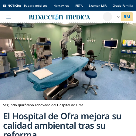
ES NOTICIA:
IA para médicos
Hantavirus
RETA
Examen MIR
Grado Familia
Segundo quirófano renovado del Hospital de Ofra.
El Hospital de Ofra mejora su
calidad ambiental tras su
reforma