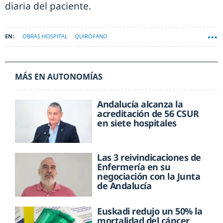
diaria del paciente.
OBRAS HOSPITAL
QUIRÓFANO
ASOC. ESPAÑOLA ING. HOSPITALARIA (AEIH)
MÁS EN AUTONOMÍAS
Andalucía alcanza la
acreditación de 56 CSUR
en siete hospitales
Las 3 reivindicaciones de
Enfermería en su
negociación con la Junta
de Andalucía
Euskadi redujo un 50% la
mortalidad del cáncer