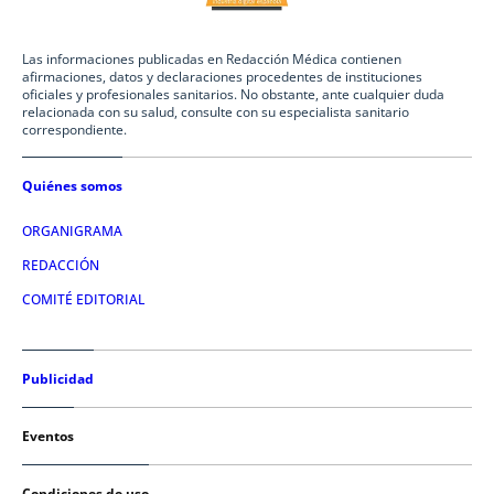
Las informaciones publicadas en Redacción Médica contienen
afirmaciones, datos y declaraciones procedentes de instituciones
oficiales y profesionales sanitarios. No obstante, ante cualquier duda
relacionada con su salud, consulte con su especialista sanitario
correspondiente.
Quiénes somos
ORGANIGRAMA
REDACCIÓN
COMITÉ EDITORIAL
Publicidad
Eventos
Condiciones de uso