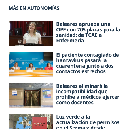
MÁS EN AUTONOMÍAS
Baleares aprueba una
OPE con 705 plazas para la
sanidad: de TCAE a
Enfermería
El paciente contagiado de
hantavirus pasará la
cuarentena junto a dos
contactos estrechos
Baleares eliminará la
incompatibilidad que
prohíbe a médicos ejercer
como docentes
Luz verde a la
actualización de permisos
en el Sermas: desde